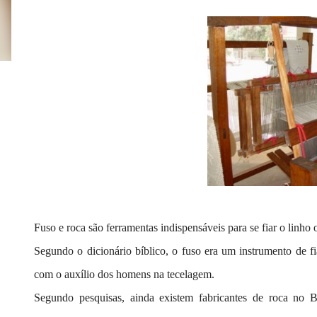
Fuso e roca são ferramentas indispensáveis para se fiar o linho o
Segundo o dicionário bíblico, o fuso era um instrumento de 
com o auxílio dos homens na tecelagem.
Segundo pesquisas, ainda existem fabricantes de roca no Bra