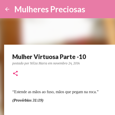
Mulheres Preciosas
Mulher Virtuosa Parte -10
postado por
Nilza Maria
em
novembro 24, 2014
“Estende as mãos ao fuso, mãos que pegam na roca.”
(Provérbios 31:19)