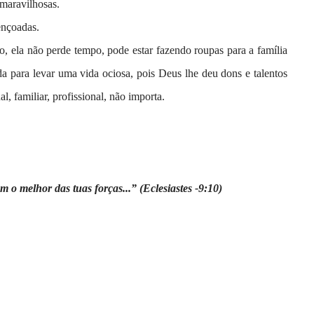
maravilhosas.
ençoadas.
 ela não perde tempo, pode estar fazendo roupas para a família
da para levar uma vida ociosa, pois Deus lhe deu dons e talentos
l, familiar, profissional, não importa.
m o melhor das tuas forças...” (Eclesiastes -9:10)