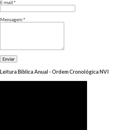
E-mail
*
Mensagem
*
Leitura Bíblica Anual - Ordem Cronológica NVI