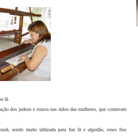
u lã.
fiação dos judeus e estava nas mãos das mulheres, que contavam
sil, sendo muito utilizada para fiar lã e algodão, esses fios