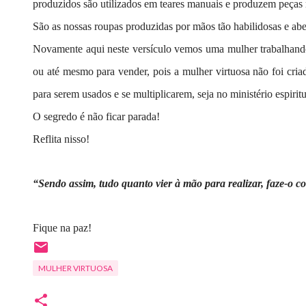
produzidos são utilizados em teares manuais e produzem peças 
São as nossas roupas produzidas por mãos tão habilidosas e ab
Novamente aqui neste versículo vemos uma mulher trabalhando,
ou até mesmo para vender, pois a mulher virtuosa não foi cria
para serem usados e se multiplicarem, seja no ministério espiritua
O segredo é não ficar parada!
Reflita nisso!
“Sendo assim, tudo quanto vier à mão para realizar, faze-o co
Fique na paz!
MULHER VIRTUOSA