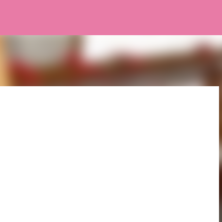
Pular para o conteúdo principal