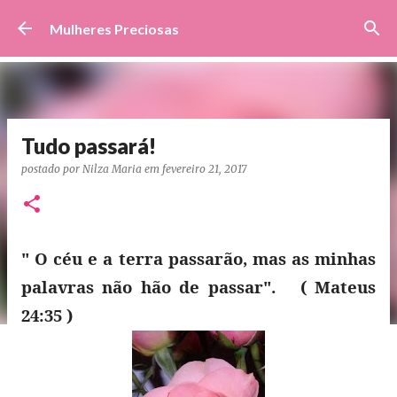
Pular para o conteúdo principal
Mulheres Preciosas
Tudo passará!
postado por
Nilza Maria
em
fevereiro 21, 2017
" O céu e a terra passarão, mas as minhas
palavras não hão de passar". ( Mateus
24:35 )