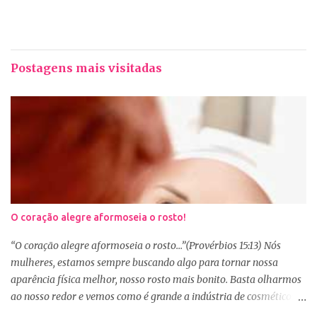
Postagens mais visitadas
O coração alegre aformoseia o rosto!
“O coração alegre aformoseia o rosto...”(Provérbios 15:13) Nós
mulheres, estamos sempre buscando algo para tornar nossa
aparência física melhor, nosso rosto mais bonito. Basta olharmos
ao nosso redor e vemos como é grande a indústria de cosméticos e
produtos de beleza. No Youtube por exemplo, os canais com mais