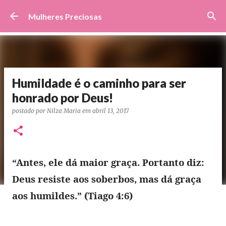
Pular para o conteúdo principal
Mulheres Preciosas
Humildade é o caminho para ser
honrado por Deus!
postado por
Nilza Maria
em
abril 13, 2017
“Antes, ele dá maior graça. Portanto diz:
Deus resiste aos soberbos, mas dá graça
aos humildes.” (Tiago 4:6)