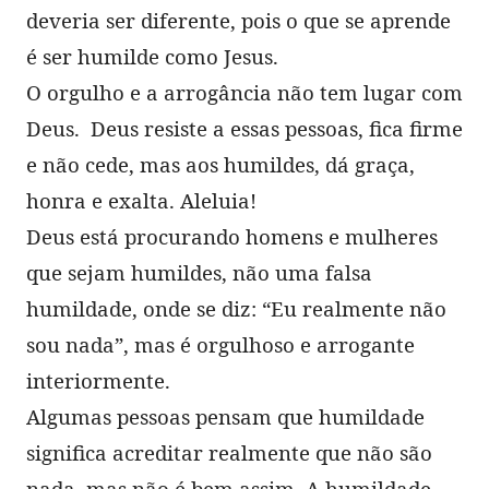
deveria ser diferente, pois o que se aprende
é ser humilde como Jesus.
O orgulho e a arrogância não tem lugar com
Deus. Deus resiste a essas pessoas, fica firme
e não cede, mas aos humildes, dá graça,
honra e exalta. Aleluia!
Deus está procurando homens e mulheres
que sejam humildes, não uma falsa
humildade, onde se diz: “Eu realmente não
sou nada”, mas é orgulhoso e arrogante
interiormente.
Algumas pessoas pensam que humildade
significa acreditar realmente que não são
nada, mas não é bem assim. A humildade