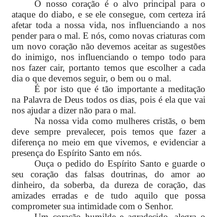
O nosso coração é o alvo principal para o
ataque do diabo, e se ele consegue, com certeza irá
afetar toda a nossa vida, nos influenciando a nos
pender para o mal. E nós, como novas criaturas com
um novo coração não devemos aceitar as sugestões
do inimigo, nos influenciando o tempo todo para
nos fazer cair, portanto temos que escolher a cada
dia o que devemos seguir, o bem ou o mal.
É por isto que é tão importante a meditação
na Palavra de Deus todos os dias, pois é ela que vai
nos ajudar a dizer não para o mal.
Na nossa vida como mulheres cristãs, o bem
deve sempre prevalecer, pois temos que fazer a
diferença no meio em que vivemos, e evidenciar a
presença do Espírito Santo em nós.
Ouça o pedido do Espírito Santo e guarde o
seu coração das falsas doutrinas, do amor ao
dinheiro, da soberba, da dureza de coração, das
amizades erradas e de tudo aquilo que possa
comprometer sua intimidade com o Senhor.
Um coração humilde e agradecido, alegra o