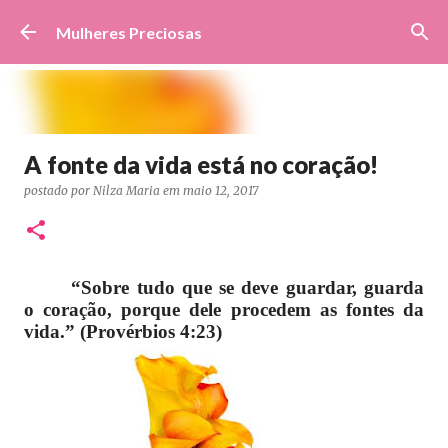
Pular para o conteúdo principal
Mulheres Preciosas
A fonte da vida está no coração!
postado por
Nilza Maria
em
maio 12, 2017
“Sobre tudo que se deve guardar, guarda
o coração, porque dele procedem as fontes da
vida.” (Provérbios 4:23)