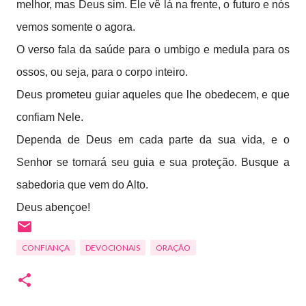
melhor, mas Deus sim. Ele vê lá na frente, o futuro e nós
vemos somente o agora.
O verso fala da saúde para o umbigo e medula para os
ossos, ou seja, para o corpo inteiro.
Deus prometeu guiar aqueles que lhe obedecem, e que
confiam Nele.
Dependa de Deus em cada parte da sua vida, e o
Senhor se tornará seu guia e sua proteção. Busque a
sabedoria que vem do Alto.
Deus abençoe!
CONFIANÇA
DEVOCIONAIS
ORAÇÃO