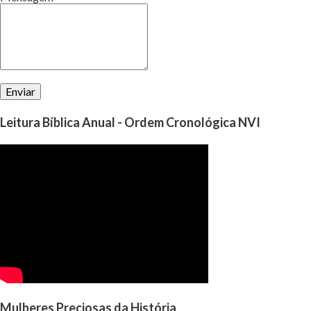
perguntar a Deus, qual é a vontade d’Ele para nó...
Leitura Bíblica Anual - Ordem Cronológica NVI
Mulheres Preciosas da História