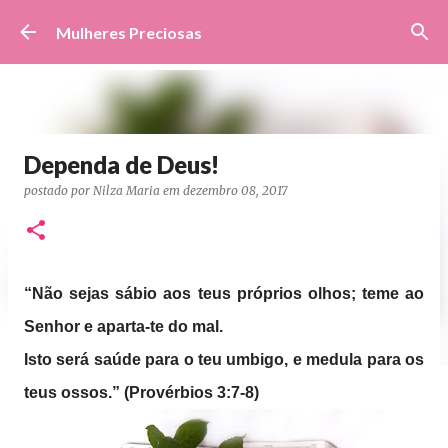
Pular para o conteúdo principal
Mulheres Preciosas
Dependa de Deus!
postado por
Nilza Maria
em
dezembro 08, 2017
“Não sejas sábio aos teus próprios olhos; teme ao
Senhor e aparta-te do mal.
Isto será saúde para o teu umbigo, e medula para os
teus ossos.” (Provérbios 3:7-8)