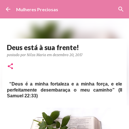
Pular para o conteúdo principal
Mulheres Preciosas
Deus está à sua frente!
postado por
Nilza Maria
em
dezembro 20, 2017
“Deus é a minha fortaleza e a minha força, e ele
perfeitamente desembaraça o meu caminho” (II
Samuel 22:33)