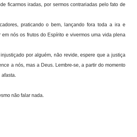
 de ficarmos iradas, por sermos contrariadas pelo fato de
icadores, praticando o bem, lançando fora toda a ira e
r em nós os frutos do Espírito e vivermos uma vida plena
 injustiçado por alguém, não revide, espere que a justiça
tence a
nós, mas a Deus. Lembre-se, a partir do momento
 afasta.
esmo não falar nada.