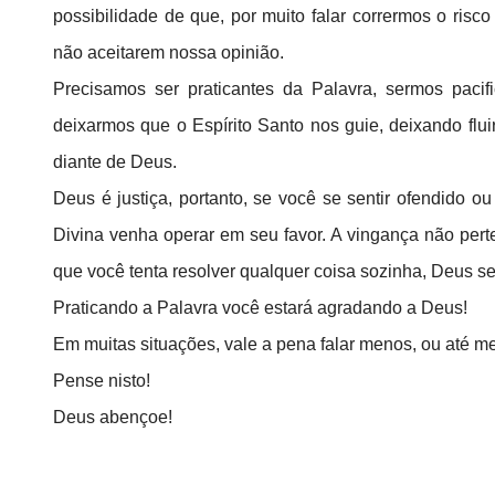
possibilidade de que, por muito falar corrermos o risco
não aceitarem nossa opinião.
Precisamos ser praticantes da Palavra, sermos pacif
deixarmos que o Espírito Santo nos guie, deixando flui
diante de Deus.
Deus é justiça, portanto, se você se sentir ofendido ou
Divina venha operar em seu favor. A vingança não per
que você tenta resolver qualquer coisa sozinha, Deus se
Praticando a Palavra você estará agradando a Deus!
Em muitas situações, vale a pena falar menos, ou até m
Pense nisto!
Deus abençoe!