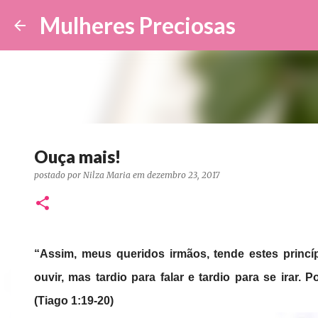
Mulheres Preciosas
Ouça mais!
postado por
Nilza Maria
em
dezembro 23, 2017
“Assim, meus queridos irmãos, tende estes princ
ouvir, mas tardio para falar e tardio para se irar
(Tiago 1:19-20)