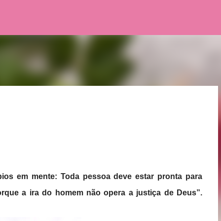
Pular para o conteúdo principal
ípios em mente: Toda pessoa deve estar pronta para
. Porque a ira do homem não opera a justiça de Deus”.