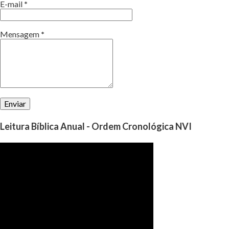
E-mail
*
Mensagem
*
Leitura Bíblica Anual - Ordem Cronológica NVI