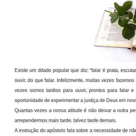
Existe um ditado popular que diz: “falar é prata, escut
ouvir, do que falar. Infelizmente, muitas vezes fazemo
vezes somos tardios para ouvir, prontos para falar 
oportunidade de experimentar a justiça de Deus em nos
Quantas vezes a nossa atitude é não deixar a outra pes
arrependermos mais tarde, talvez tarde demais.
A instrução do apóstolo fala sobre a necessidade de não