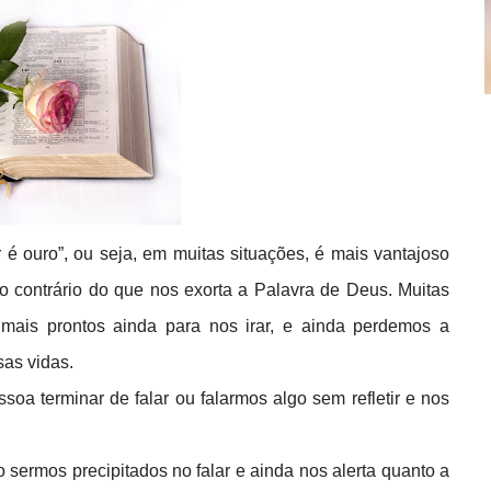
ar é ouro”, ou seja, em muitas situações, é mais vantajoso
s o contrário do que nos exorta a Palavra de Deus. Muitas
e mais prontos ainda para nos irar, e ainda perdemos a
sas vidas.
soa terminar de falar ou falarmos algo sem refletir e nos
 sermos precipitados no falar e ainda nos alerta quanto a