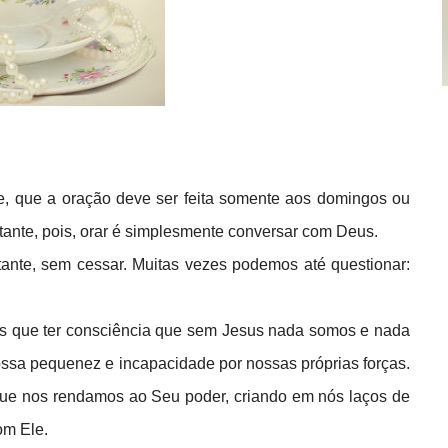
e, que a oração deve ser feita somente aos domingos ou
stante, pois, orar é simplesmente conversar com Deus.
ante, sem cessar. Muitas vezes podemos até questionar:
s que ter consciência que sem Jesus nada somos e nada
nossa pequenez e incapacidade por nossas próprias forças.
que nos rendamos ao Seu poder, criando em nós laços de
om Ele.