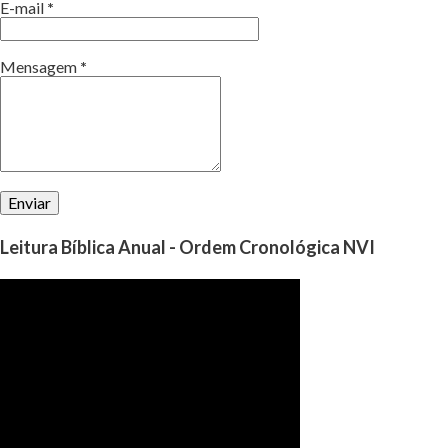
E-mail
*
Mensagem
*
Leitura Bíblica Anual - Ordem Cronológica NVI