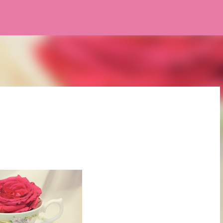
Pular para o conteúdo principal