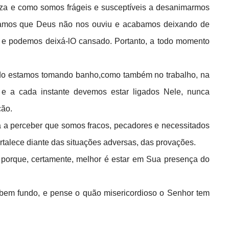
a e como somos frágeis e susceptíveis a desanimarmos
nsamos que Deus não nos ouviu e acabamos deixando de
 e podemos deixá-lO cansado. Portanto, a todo momento
ando estamos tomando banho,como também no trabalho, na
 e a cada instante devemos estar ligados Nele, nunca
ção.
a a perceber que somos fracos, pecadores e necessitados
ortalece diante das situações adversas, das provações.
 porque, certamente, melhor é estar em Sua presença do
 bem fundo, e pense o quão misericordioso o Senhor tem