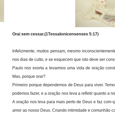
Orai sem cessar.(1Tessalonicensenses 5:17)
Infelizmente, muitos pensam, mesmo inconscientement
nos dias de culto, e se esquecem que isto deve ser con
Paulo nos exorta a levarmos uma vida de oração const
Mas, porque orar?
Primeiro porque dependemos de Deus para viver. Temo
podemos fazer, e a oração nos leva a refletir quanto a 
A oração nos leva para mais perto de Deus e faz com 
amor ao nosso Deus. Criando intimidade e comunhão c