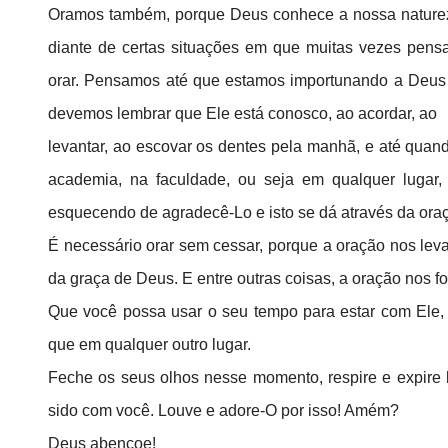
Oramos também, porque Deus conhece a nossa naturez
diante de certas situações em que muitas vezes pe
orar. Pensamos até que estamos importunando a Deus
devemos lembrar que Ele está conosco, ao acordar, ao
levantar, ao escovar os dentes pela manhã, e até qu
academia, na faculdade, ou seja em qualquer lugar,
esquecendo de agradecê-Lo e isto se dá através da ora
É necessário orar sem cessar, porque a oração nos lev
da graça de Deus. E entre outras coisas, a oração nos f
Que você possa usar o seu tempo para estar com Ele,
que em qualquer outro lugar.
Feche os seus olhos nesse momento, respire e expire
sido com você. Louve e adore-O por isso! Amém?
Deus abençoe!