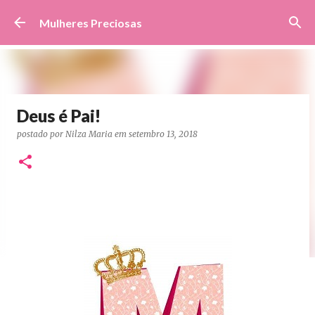
Pular para o conteúdo principal
Mulheres Preciosas
Deus é Pai!
postado por
Nilza Maria
em
setembro 13, 2018