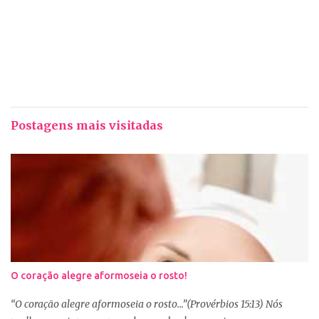
Postagens mais visitadas
O coração alegre aformoseia o rosto!
“O coração alegre aformoseia o rosto...”(Provérbios 15:13) Nós