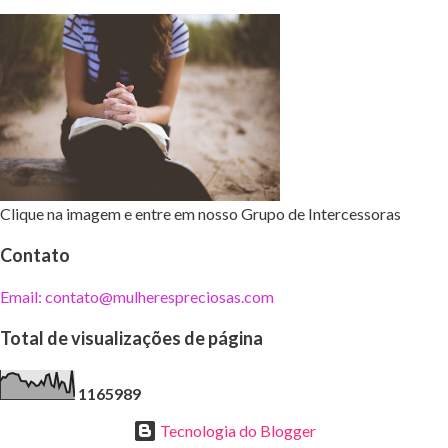
Clique na imagem e entre em nosso Grupo de Intercessoras
Contato
Email: contato@mulherespreciosas.com
Total de visualizações de página
1
1
6
5
9
8
9
Tecnologia do Blogger