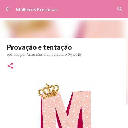
Pular para o conteúdo principal
Mulheres Preciosas
Provação e tentação
postado por
Nilza Maria
em
setembro 04, 2018