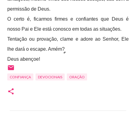
permissão de Deus.
O certo é, ficarmos firmes e confiantes que Deus é
nosso Pai e Ele está conosco em todas as situações.
Tentação ou provação, clame e adore ao Senhor, Ele
lhe dará o escape. Amém?
Deus abençoe!
CONFIANÇA
DEVOCIONAIS
ORAÇÃO
C
o