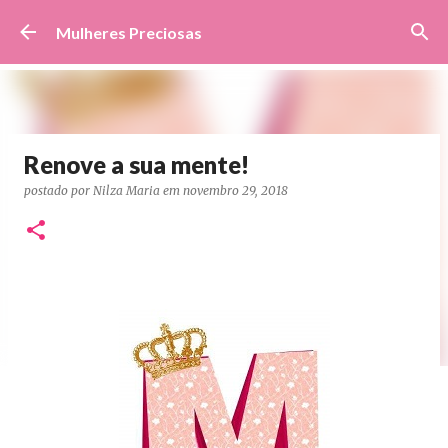
Pular para o conteúdo principal
Mulheres Preciosas
Renove a sua mente!
postado por
Nilza Maria
em
novembro 29, 2018