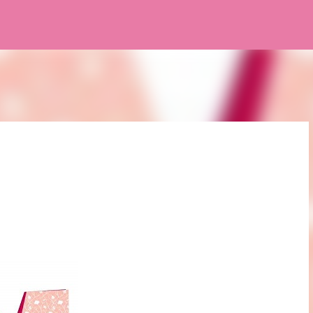
Pular para o conteúdo principal