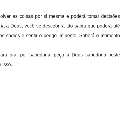
esolver as coisas por si mesma e poderá tomar decisões
ria a Deus, você se descobrirá tão sábia que poderá até
hos sadios e sentir o perigo iminente. Saberá o momento
ara orar por sabedoria, peça a Deus sabedoria neste
 isso.