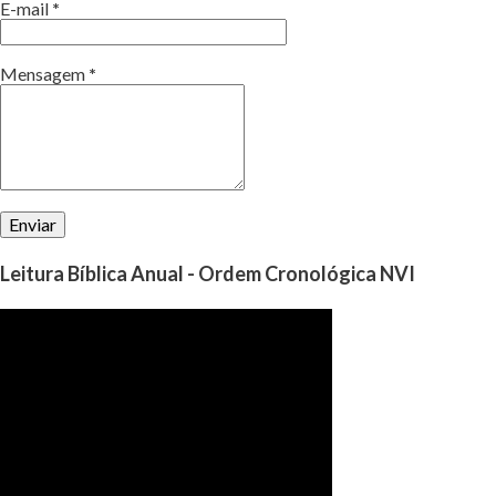
E-mail
*
Mensagem
*
Leitura Bíblica Anual - Ordem Cronológica NVI