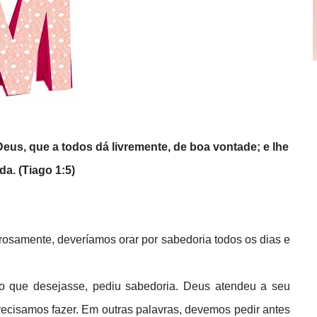
Deus, que a todos dá livremente, de boa vontade; e lhe
da. (Tiago 1:5)
samente, deveríamos orar por sabedoria todos os dias e
o que desejasse, pediu sabedoria. Deus atendeu a seu
recisamos fazer. Em outras palavras, devemos pedir antes