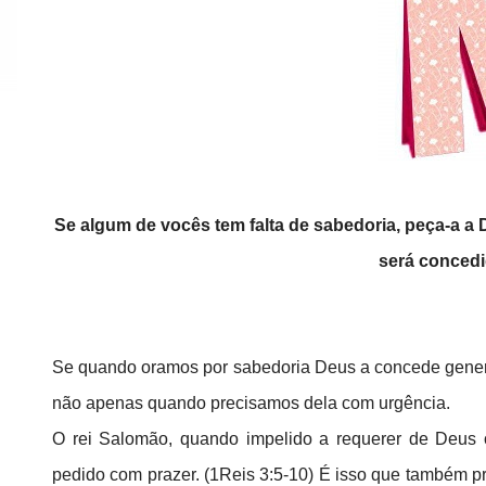
Se algum de vocês tem falta de sabedoria, peça-a a 
será concedi
Se quando oramos por sabedoria Deus a concede genero
não apenas quando precisamos dela com urgência.
O rei Salomão, quando impelido a requerer de Deus 
pedido com prazer. (1Reis 3:5-10) É isso que também p