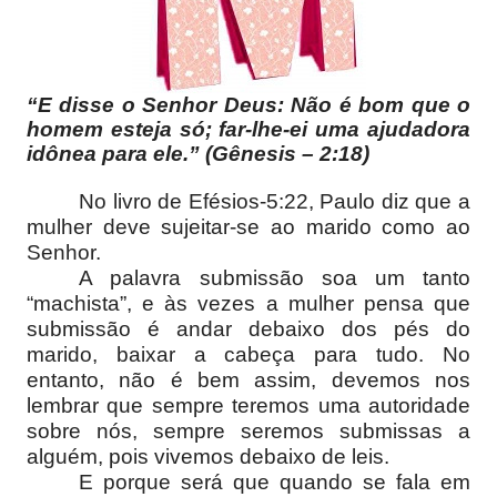
“E disse o Senhor Deus: Não é bom que o
homem esteja só; far-lhe-ei uma ajudadora
idônea para ele.”
(Gênesis – 2:18)
No livro de Efésios-5:22, Paulo diz que a
mulher deve sujeitar-se ao marido como ao
Senhor.
A palavra submissão soa um tanto
“machista”, e às vezes a mulher pensa que
submissão é andar debaixo dos pés do
marido, baixar a cabeça para tudo. No
entanto, não é bem assim, devemos nos
lembrar que sempre teremos uma autoridade
sobre nós, sempre seremos submissas a
alguém, pois vivemos debaixo de leis.
E porque será que quando se fala em