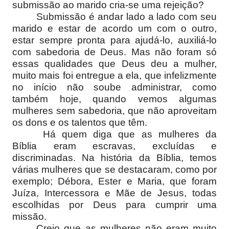
submissão ao marido cria-se uma rejeição?
Submissão é andar lado a lado com seu
marido e estar de acordo um com o outro,
estar sempre pronta para ajudá-lo, auxiliá-lo
com sabedoria de Deus. Mas não foram só
essas qualidades que Deus deu a mulher,
muito mais foi entregue a ela, que infelizmente
no início não soube administrar, como
também hoje, quando vemos algumas
mulheres sem sabedoria, que não aproveitam
os dons e os talentos que têm.
Há quem diga que as mulheres da
Bíblia eram escravas, excluídas e
discriminadas. Na história da Bíblia, temos
várias mulheres que se destacaram, como por
exemplo; Débora, Ester e Maria, que foram
Juíza, Intercessora e Mãe de Jesus, todas
escolhidas por Deus para cumprir uma
missão.
Creio que as mulheres não eram muito