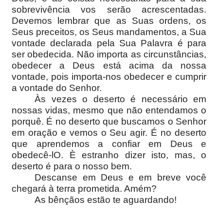
sobrevivência vos serão acrescentadas.
Devemos lembrar que as Suas ordens, os
Seus preceitos, os Seus mandamentos, a Sua
vontade declarada pela Sua Palavra é para
ser obedecida. Não importa as circunstâncias,
obedecer a Deus está acima da nossa
vontade, pois importa-nos obedecer e cumprir
a vontade do Senhor.
Às vezes o deserto é necessário em
nossas vidas, mesmo que não entendamos o
porquê. É no deserto que buscamos o Senhor
em oração e vemos o Seu agir. É no deserto
que aprendemos a confiar em Deus e
obedecê-lO. È estranho dizer isto, mas, o
deserto é para o nosso bem.
Descanse em Deus e em breve você
chegará à terra prometida. Amém?
As bênçãos estão te aguardando!