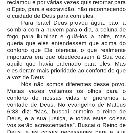
reclamou e por várias vezes quis retornar para
o Egito, para a escravidão, não reconhecendo
o cuidado de Deus para com eles.
Para Israel Deus proveu água, pão, a
sombra com a nuvem para o dia, a coluna de
fogo para iluminar e guiá-los a noite, mas
queria que eles entendessem que acima do
conforto que Ele oferecia, o que realmente
importava era que obedecessem à Sua voz,
aquilo que havia ordenado para eles. Mas
eles deram mais prioridade ao conforto do que
a voz de Deus.
Nós não somos diferentes desse povo.
Muitas vezes voltamos os olhos para o
conforto de nossas vidas e ignoramos a
vontade de Deus. No evangelho de Mateus
6:33 diz: “Mas, buscai primeiro o reino de
Deus, e a sua justiça, e todas estas coisas
vos serão acrescentadas”. Buscai o Reino de
Deus, e as coisas necessárias para a sua