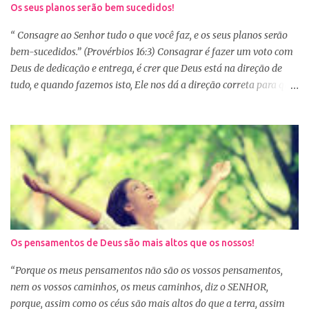
Os seus planos serão bem sucedidos!
vários capítulos por dia, muitas até conseguem iniciar no dia
primeiro de janeiro, mas como não estão acostumas com a leitura
“ Consagre ao Senhor tudo o que você faz, e os seus planos serão
e também com a dificuldade de entendi...
bem-sucedidos.” (Provérbios 16:3) Consagrar é fazer um voto com
Deus de dedicação e entrega, é crer que Deus está na direção de
tudo, e quando fazemos isto, Ele nos dá a direção correta para que
tudo corra conforme a Sua vontade em nossa vida. Precisamos
confiar e nos alegrar em Deus. A Palavra nos garante que se
agirmos dessa forma seremos bem-sucedidas. E o que é ser bem-
sucedido? Para o mundo é aquele que alcança o sucesso com o
trabalho de suas próprias mãos, glorificando a si mesmo. Porém
para aquele que consagra tudo a Deus, o conceito é outro. Quando
consagramos nossa vida e nossos planos a Deus, ficamos
aguardando a Sua resposta que muitas vezes não é bem o que o
nosso coração desejava, mas é o desejo do coração de Deus. E
Os pensamentos de Deus são mais altos que os nossos!
sabemos que Deus é perfeito e tem o melhor para nós. Consagrar
tudo a Deus e fazer a Sua vontade, é a garantia de que tudo dará
“Porque os meus pensamentos não são os vossos pensamentos,
certo. Logo pela manhã, consagre s...
nem os vossos caminhos, os meus caminhos, diz o SENHOR,
porque, assim como os céus são mais altos do que a terra, assim