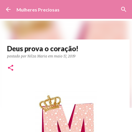
Pular para o conteúdo principal
Mulheres Preciosas
Deus prova o coração!
postado por
Nilza Maria
em
maio 17, 2019