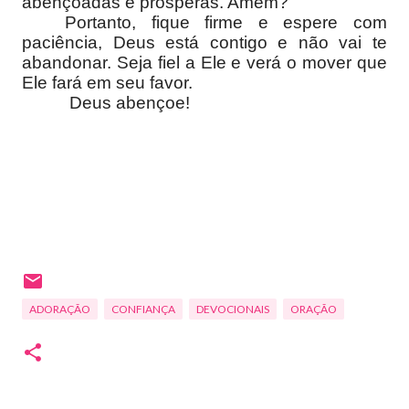
abençoadas e prósperas. Amém?
Portanto, fique firme e espere com
paciência, Deus está contigo e não vai te
abandonar. Seja fiel a Ele e verá o mover que
Ele fará em seu favor.
Deus abençoe!
ADORAÇÃO
CONFIANÇA
DEVOCIONAIS
ORAÇÃO