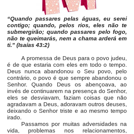
“Quando passares pelas águas, eu serei
contigo; quando, pelos rios, eles não te
submergirão; quando passares pelo fogo,
não te queimarás, nem a chama arderá em
ti.” (Isaías 43:2)
A promessa de Deus para o povo judeu,
é de que estaria com eles em todo o tempo.
Deus nunca abandonou o Seu povo, pelo
contrário, o povo é que sempre abandonou o
Senhor. Quando Deus os abençoava, ao
invés de continuarem na presença do Senhor,
eles se desviavam, faziam coisas que não
agradavam a Deus, adoravam outros deuses,
deixando o Senhor triste e ao mesmo tempo
irado.
Passamos por muitas adversidades na
vida, problemas nos relacionamentos,