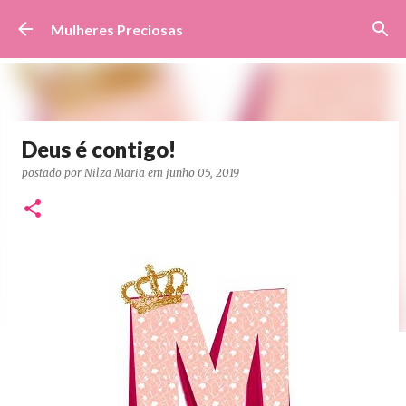
Pular para o conteúdo principal
Mulheres Preciosas
Deus é contigo!
postado por
Nilza Maria
em
junho 05, 2019