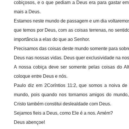
cobiçosos, e o que pediam a Deus era para gastar e
mais a Deus.
Estamos neste mundo de passagem e um dia voltaremos 
que temos por Deus, com as coisas terrenas, no senti
importância a elas do que ao Senhor.
Precisamos das coisas deste mundo somente para sobrev
Deus nas nossas vidas. Deus quer exclusividade na nos
A nossa cobiça deve ser somente pelas coisas do A
coloque entre Deus e nós.
Paulo diz em 2Coríntios 11:2, que somos a noiva de 
mundo, pois quando nos tornamos amigos do mundo, e
Cristo também constitui deslealdade com Deus.
Sejamos fieis a Deus, como Ele é a nos. Amém?
Deus abençoe!