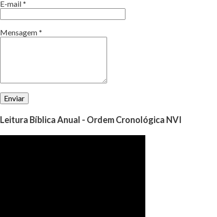
E-mail
*
Mensagem
*
Leitura Bíblica Anual - Ordem Cronológica NVI