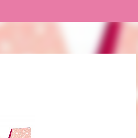
Pular para o conteúdo principal