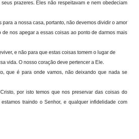
m seus prazeres. Eles não respeitavam e nem obedeciam
para a nossa casa, portanto, não devemos dividir o amor
do de nos apegar a essas coisas ao ponto de darmos mais
iver, e não para que estas coisas tomem o lugar de
sa vida. O nosso coração deve pertencer a Ele.
lto, que é para onde vamos, não deixando que nada se
Cristo, por isto temos que nos preservar das coisas do
stamos traindo o Senhor, e qualquer infidelidade com