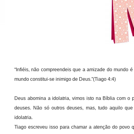
“Infiéis, não compreendeis que a amizade do mundo é 
mundo constitui-se inimigo de Deus.”(Tiago 4:4)
Deus abomina a idolatria, vimos isto na Bíblia com o 
deuses. Não só outros deuses, mas, tudo aquilo que
idolatria.
Tiago escreveu isso para chamar a atenção do povo q