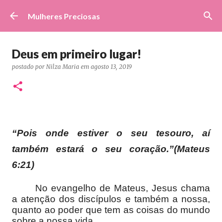
Pular para o conteúdo principal
Mulheres Preciosas
Deus em primeiro lugar!
postado por
Nilza Maria
em
agosto 13, 2019
“Pois onde estiver o seu tesouro, aí
também estará o seu coração.”(Mateus
6:21)
No evangelho de Mateus, Jesus chama
a atenção dos discípulos e também a nossa,
quanto ao poder que tem as coisas do mundo
sobre a nossa vida.