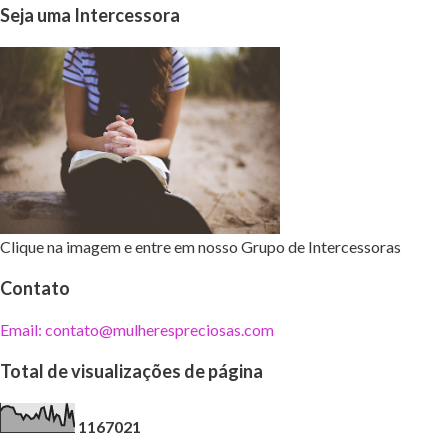
Seja uma Intercessora
Clique na imagem e entre em nosso Grupo de Intercessoras
Contato
Email: contato@mulherespreciosas.com
Total de visualizações de página
1
1
6
7
0
2
1