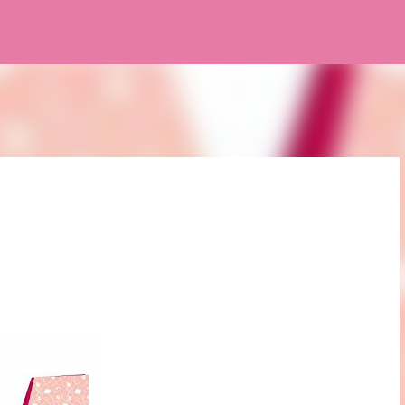
Pular para o conteúdo principal