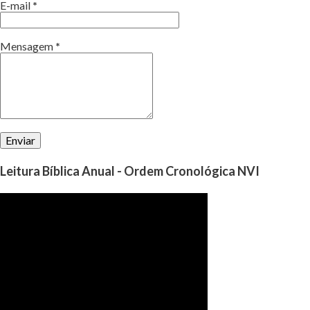
E-mail
*
Mensagem
*
Leitura Bíblica Anual - Ordem Cronológica NVI