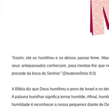
“Assim, ele os humilhou e os deixou passar fome. M
seus antepassados conheciam, para mostrar-lhe que 
procede da boca do Senhor.” (Deuteronômio 8:3)
A Bíblia diz que Deus humilhou o povo de Israel e os d
A palavra humilhar significa tornar humilde. Afinal, hum
humildade é reconhecer a nossa pequenez diante de Deu