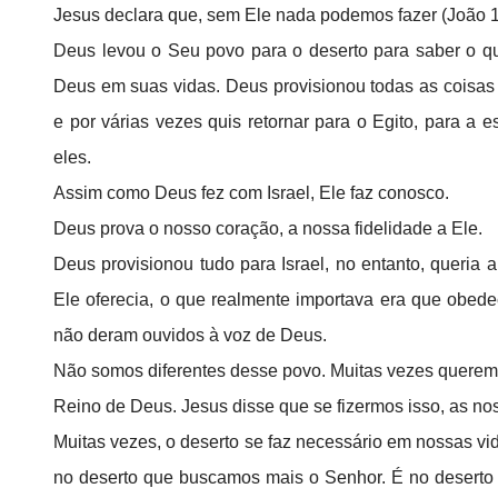
Jesus declara que, sem Ele nada podemos fazer (João 1
Deus levou o Seu povo para o deserto para saber o qu
Deus em suas vidas. Deus provisionou todas as coisas
e por várias vezes quis retornar para o Egito, para 
eles.
Assim como Deus fez com Israel, Ele faz conosco.
Deus prova o nosso coração, a nossa fidelidade a Ele.
Deus provisionou tudo para Israel, no entanto, queri
Ele oferecia, o que realmente importava era que obe
não deram ouvidos à voz de Deus.
Não somos diferentes desse povo. Muitas vezes queremo
Reino de Deus. Jesus disse que se fizermos isso, as n
Muitas vezes, o deserto se faz necessário em nossas 
no deserto que buscamos mais o Senhor. É no deserto 