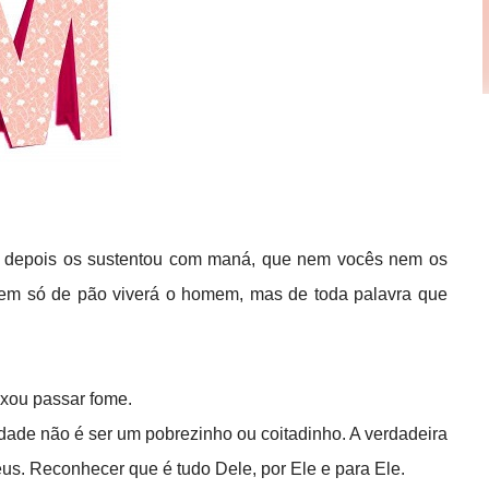
as depois os sustentou com maná, que nem vocês nem os
nem só de pão viverá o homem, mas de toda palavra que
eixou passar fome.
ildade não é ser um pobrezinho ou coitadinho. A verdadeira
s. Reconhecer que é tudo Dele, por Ele e para Ele.