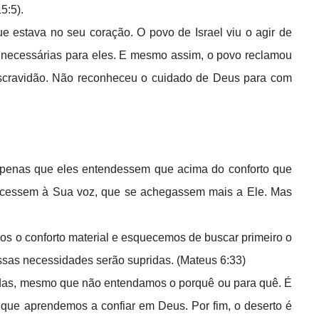
5:5).
e estava no seu coração. O povo de Israel viu o agir de
 necessárias para eles. E mesmo assim, o povo reclamou
a escravidão. Não reconheceu o cuidado de Deus para com
a apenas que eles entendessem que acima do conforto que
decessem à Sua voz, que se achegassem mais a Ele. Mas
s o conforto material e esquecemos de buscar primeiro o
ossas necessidades serão supridas. (Mateus 6:33)
vidas, mesmo que não entendamos o porquê ou para quê. É
que aprendemos a confiar em Deus. Por fim, o deserto é