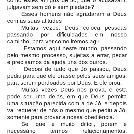
como estes amigos de Jó, que o acusavam,
julgavam sem dó e sem piedade?
Esses homens não agradaram a Deus
com as suas atitudes
Muitas vezes, Deus coloca pessoas
passando por dificuldades em nosso
caminho, para ver como iremos agir.
Estamos aqui neste mundo, passando
pelo mesmo processo, sujeitas a errar, pecar
e precisamos da ajuda uns dos outros.
Depois de tudo que Jó passou, Deus
pediu para que ele orasse pelos seus amigos,
para serem perdoados por Deus. E ele orou.
Muitas vezes Deus nos prova, e esta
pode ser uma delas, em que Deus permita
uma situação parecida com a de Jó, e depois
vai requerer de nós o mesmo que pediu a Jó,
somente para provar a nossa obediência.
Sei que é muito difícil, porém é
necessário termos relacionamentos,