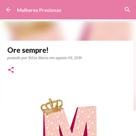
Pular para o conteúdo principal
Mulheres Preciosas
Ore sempre!
postado por
Nilza Maria
em
agosto 09, 2019