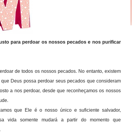
justo para perdoar os nossos pecados e nos purificar
erdoar de todos os nossos pecados. No entanto, existem
to. que Deus possa perdoar seus pecados que consideram
posto a nos perdoar, desde que reconheçamos os nossos
tude.
amos que Ele é o nosso único e suficiente salvador,
ssa vida somente mudará a partir do momento que
.