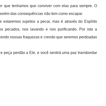
er que tenhamos que conviver com elas para sempre. O
, porém das consequências não tem como escapar.
 estaremos sujeitos a pecar, mas é através do Espírito
 pecados, nos lavando e nos purificando. Por isto a
ecendo nossas fraquezas e crendo que seremos perdoadas
e peça perdão a Ele, e você sentirá uma paz transbordar