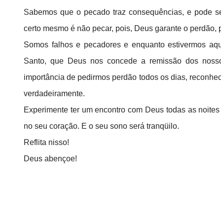
Sabemos que o pecado traz consequências, e pode s
certo mesmo é não pecar, pois, Deus garante o perdão
Somos falhos e pecadores e enquanto estivermos aqui
Santo, que Deus nos concede a remissão dos nossos
importância de pedirmos perdão todos os dias, reconh
verdadeiramente.
Experimente ter um encontro com Deus todas as noites 
no seu coração. E o seu sono será tranqüilo.
Reflita nisso!
Deus abençoe!