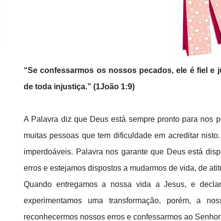
“Se confessarmos os nossos pecados, ele é fiel e 
de toda injustiça.” (1João 1:9)
A Palavra diz que Deus está sempre pronto para nos p
muitas pessoas que tem dificuldade em acreditar nis
imperdoáveis. Palavra nos garante que Deus está dis
erros e estejamos dispostos a mudarmos de vida, de ati
Quando entregamos a nossa vida a Jesus, e declar
experimentamos uma transformação, porém, a no
reconhecermos nossos erros e confessarmos ao Senhor