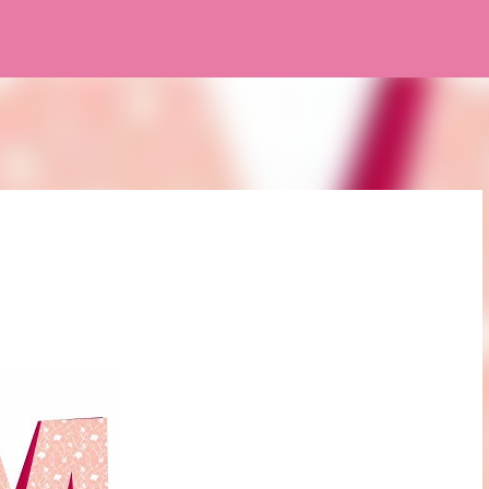
Pular para o conteúdo principal