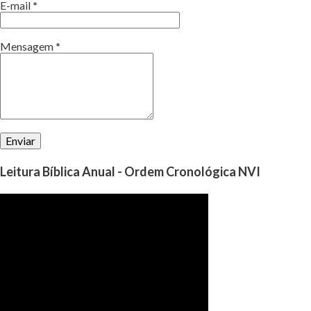
E-mail
*
Mensagem
*
Leitura Bíblica Anual - Ordem Cronológica NVI