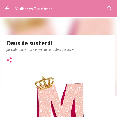
Pular para o conteúdo principal
Mulheres Preciosas
Deus te susterá!
postado por
Nilza Maria
em
setembro 20, 2019