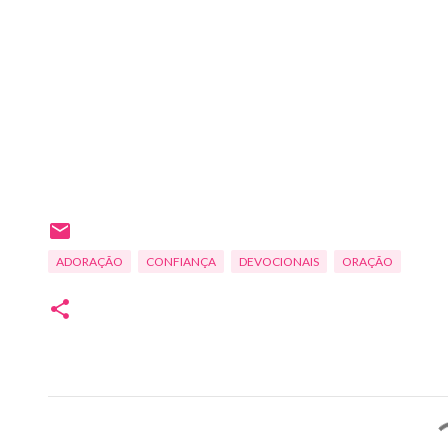
ADORAÇÃO
CONFIANÇA
DEVOCIONAIS
ORAÇÃO
C