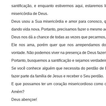
santificação, e enquanto estivermos aqui, estaremos
misericórdia de Deus.
Deus usou a Sua misericórdia e amor para conosco, 
dando vida nova. Portanto, precisamos fazer o mesmo a
Deus nos dá a chance de todas as vezes que pecarmos,
Ele nos ama, porém quer que nos arrependamos d
vontade. Não podemos viver na presença de Deus fazen
Portanto, busquemos a santificação e sejamos verdadei
Se você conhece alguém que necessita do perdão de 
fazer parte da família de Jesus e receber o Seu perdão.
E que possamos ter um coração misericordioso como o 
Amém?
Deus abençoe!