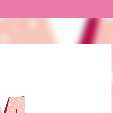
Pular para o conteúdo principal