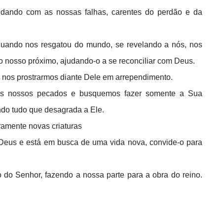
 lidando com as nossas falhas, carentes do perdão e da
quando nos resgatou do mundo, se revelando a nós, nos
o nosso próximo, ajudando-o a se reconciliar com Deus.
 nos prostrarmos diante Dele em arrependimento.
os nossos pecados e busquemos fazer somente a Sua
do tudo que desagrada a Ele.
ramente novas criaturas
Deus e está em busca de uma vida nova, convide-o para
do Senhor, fazendo a nossa parte para a obra do reino.