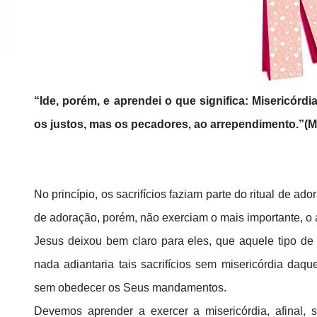
“Ide, porém, e aprendei o que significa: Misericórd
os justos, mas os pecadores, ao arrependimento.”(M
No princípio, os sacrifícios faziam parte do ritual de a
de adoração, porém, não exerciam o mais importante, o
Jesus deixou bem claro para eles, que aquele tipo de
nada adiantaria tais sacrifícios sem misericórdia daqu
sem obedecer os Seus mandamentos.
Devemos aprender a exercer a misericórdia, afinal