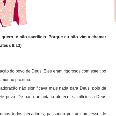
ia quero, e não sacrifício. Porque eu não vim a chamar
ateus 9:13)
doração do povo de Deus. Eles eram rigorosos com este tipo
 amor ao próximo.
 adoração não significava mais nada para Deus, pois de
ele povo. De nada adiantaria oferecer sacrifícios a Deus
, somos todos pecadores, passando por um processo de