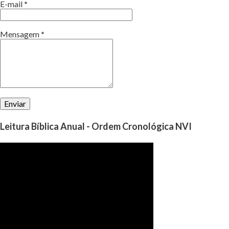
E-mail
*
Mensagem
*
Leitura Bíblica Anual - Ordem Cronológica NVI