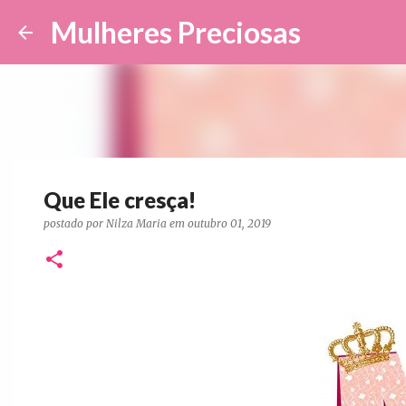
Mulheres Preciosas
Que Ele cresça!
postado por
Nilza Maria
em
outubro 01, 2019