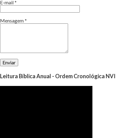
E-mail
*
Mensagem
*
Leitura Bíblica Anual - Ordem Cronológica NVI