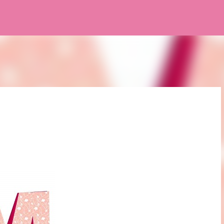
Pular para o conteúdo principal