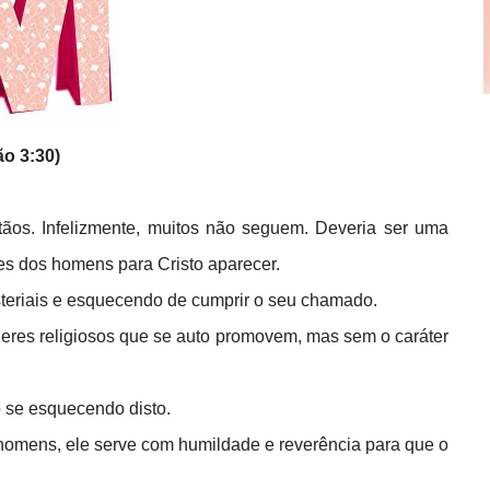
ão 3:30)
tãos. Infelizmente, muitos não seguem. Deveria ser uma
ões dos homens para Cristo aparecer.
isteriais e esquecendo de cumprir o seu chamado.
íderes religiosos que se auto promovem, mas sem o caráter
o se esquecendo disto.
homens, ele serve com humildade e reverência para que o