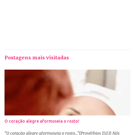
Postagens mais visitadas
O coração alegre aformoseia o rosto!
“O coração alegre aformoseia o rosto...”(Provérbios 15:13) Nós