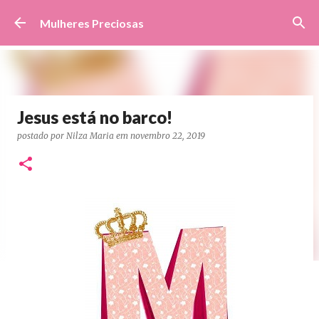
Pular para o conteúdo principal
Mulheres Preciosas
Jesus está no barco!
postado por
Nilza Maria
em
novembro 22, 2019