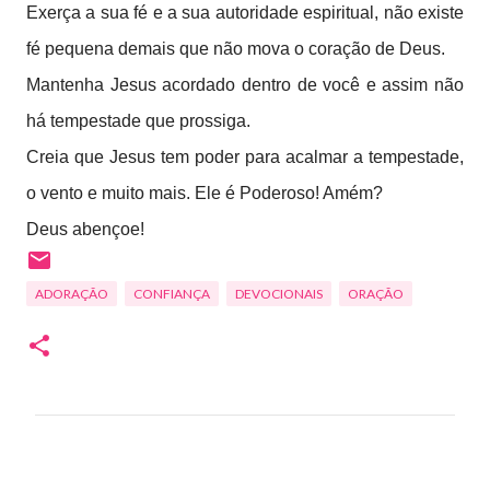
Exerça a sua fé e a sua autoridade espiritual, não existe
fé pequena demais que não mova o coração de Deus.
Mantenha Jesus acordado dentro de você e assim não
há tempestade que prossiga.
Creia que Jesus tem poder para acalmar a tempestade,
o vento e muito mais. Ele é Poderoso! Amém?
Deus abençoe!
ADORAÇÃO
CONFIANÇA
DEVOCIONAIS
ORAÇÃO
C
o