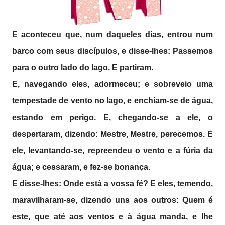
E aconteceu que, num daqueles dias, entrou num
barco com seus discípulos, e disse-lhes: Passemos
para o outro lado do lago. E partiram.
E, navegando eles, adormeceu; e sobreveio uma
tempestade de vento no lago, e enchiam-se de água,
estando em perigo. E, chegando-se a ele, o
despertaram, dizendo: Mestre, Mestre, perecemos. E
ele, levantando-se, repreendeu o vento e a fúria da
água; e cessaram, e fez-se bonança.
E disse-lhes: Onde está a vossa fé? E eles, temendo,
maravilharam-se, dizendo uns aos outros: Quem é
este, que até aos ventos e à água manda, e lhe