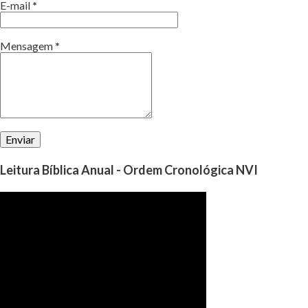
E-mail
*
Mensagem
*
Leitura Bíblica Anual - Ordem Cronológica NVI