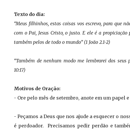
Texto do dia:
“Meus filhinhos, estas coisas vos escrevo, para que 
com o Pai, Jesus Cristo, o justo. E ele é a propiciaç
também pelos de todo o mundo” (1 João 2.1-2)
“Também de nenhum modo me lembrarei dos seus pec
10:17)
Motivos de Oração:
- Ore pelo mês de setembro, anote em um papel e
- Peçamos a Deus que nos ajude a esquecer o no
é perdoador. Precisamos pedir perdão e també