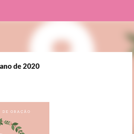
Pular para o conteúdo principal
 ano de 2020