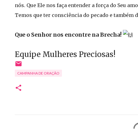
nós. Que Ele nos faça entender a força do Seu am
Temos que ter consciência do pecado e também d
Que o Senhor nos encontre na Brecha!
Equipe Mulheres Preciosas!
CAMPANHA DE ORAÇÃO
C
o