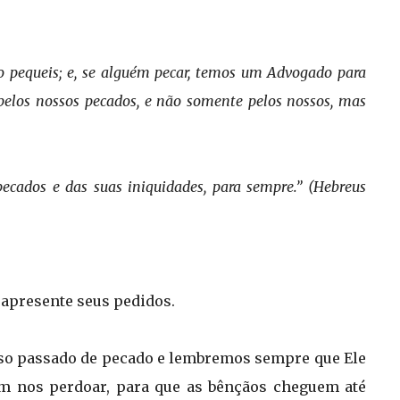
não pequeis; e, se alguém pecar, temos um Advogado para
ão pelos nossos pecados, e não somente pelos nossos, mas
ados e das suas iniquidades, para sempre.” (Hebreus
 apresente seus pedidos.
sso passado de pecado e lembremos sempre que Ele
m nos perdoar, para que as bênçãos cheguem até