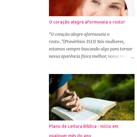
O coração alegre aformoseia o rosto!
“O coração alegre aformoseia o
rosto...”(Provérbios 15:13) Nós mulheres,
estamos sempre buscando algo para tornar
nossa aparência física melhor, nosso rosto
mais bonito. Basta olharmos ao nosso redor
e vemos como é grande a indústria de
cosméticos e produtos de beleza. No Youtube
por exemplo, os canais com mais seguidores
são das blogueiras que dão dicas de beleza,
ensinam a se maquiar e testam produtos.
Não é errado gostar de se cuidar e buscar
conhecimento de como ficar mais bonita e
atraente. Eu também gosto de maquiagem e
Plano de Leitura Bíblica - Início em
dicas de beleza, no entanto, precisamos
qualquer mês do ano