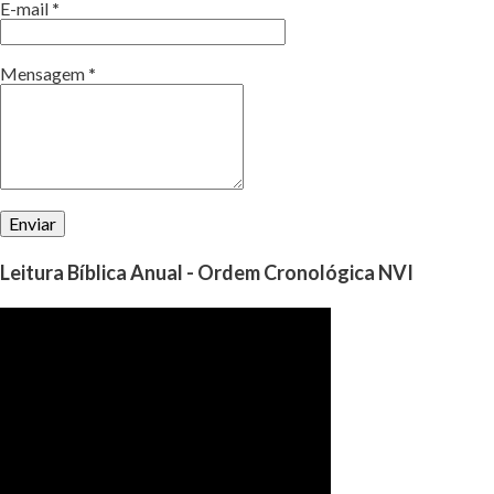
E-mail
*
Mensagem
*
Leitura Bíblica Anual - Ordem Cronológica NVI