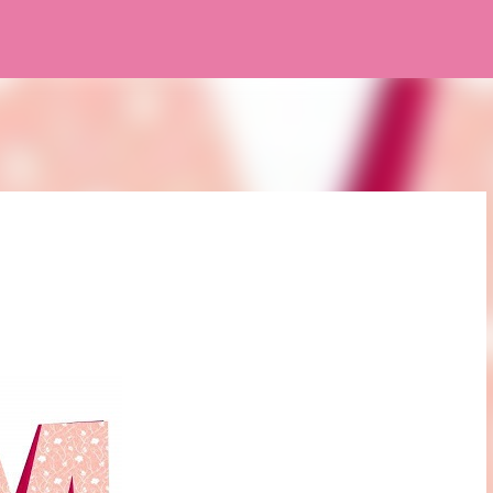
Pular para o conteúdo principal