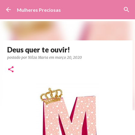
Pular para o conteúdo principal
Mulheres Preciosas
Deus quer te ouvir!
postado por
Nilza Maria
em
março 20, 2020