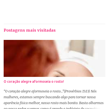
Postagens mais visitadas
O coração alegre aformoseia o rosto!
“O coração alegre aformoseia o rosto...”(Provérbios 15:13) Nós
mulheres, estamos sempre buscando algo para tornar nossa
aparência física melhor, nosso rosto mais bonito. Basta olharmos
ao nosso redor e vemos como é grande a indústria de cosméticos e