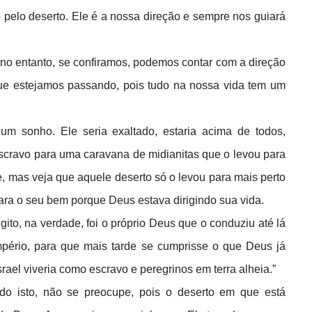
elo deserto. Ele é a nossa direção e sempre nos guiará
no entanto, se confiramos, podemos contar com a direção
ue estejamos passando, pois tudo na nossa vida tem um
m sonho. Ele seria exaltado, estaria acima de todos,
scravo para uma caravana de midianitas que o levou para
le, mas veja que aquele deserto só o levou para mais perto
ra o seu bem porque Deus estava dirigindo sua vida.
to, na verdade, foi o próprio Deus que o conduziu até lá
pério, para que mais tarde se cumprisse o que Deus já
rael viveria como escravo e peregrinos em terra alheia.”
udo isto, não se preocupe, pois o deserto em que está