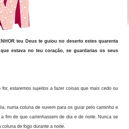
SENHOR teu Deus te guiou no deserto estes quarenta
o que estava no teu coração, se guardarias os seus
for, estaremos sujeitos a fazer coisas que mais cedo ou
o dia, numa coluna de nuvem para os guiar pelo caminho e
r, a fim de que caminhassem de dia e de noite. Nunca se
 coluna de fogo durante a noite.