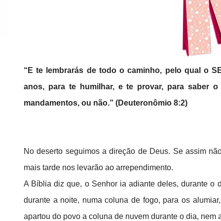
“E te lembrarás de todo o caminho, pelo qual o 
anos, para te humilhar, e te provar, para saber 
mandamentos, ou não.” (Deuteronômio 8:2)
No deserto seguimos a direção de Deus. Se assim não 
mais tarde nos levarão ao arrependimento.
A Bíblia diz que, o Senhor ia adiante deles, durante 
durante a noite, numa coluna de fogo, para os alumia
apartou do povo a coluna de nuvem durante o dia, nem a