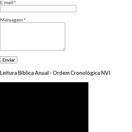
E-mail
*
Mensagem
*
Leitura Bíblica Anual - Ordem Cronológica NVI