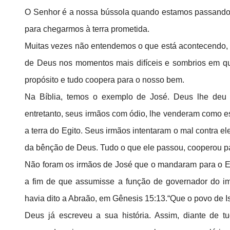
O Senhor é a nossa bússola quando estamos passando p
para chegarmos à terra prometida.
Muitas vezes não entendemos o que está acontecendo, 
de Deus nos momentos mais difíceis e sombrios em q
propósito e tudo coopera para o nosso bem.
Na Bíblia, temos o exemplo de José. Deus lhe deu u
entretanto, seus irmãos com ódio, lhe venderam como e
a terra do Egito. Seus irmãos intentaram o mal contra e
da bênção de Deus. Tudo o que ele passou, cooperou pa
Não foram os irmãos de José que o mandaram para o Egi
a fim de que assumisse a função de governador do im
havia dito a Abraão, em Gênesis 15:13.“Que o povo de Is
Deus já escreveu a sua história. Assim, diante de t