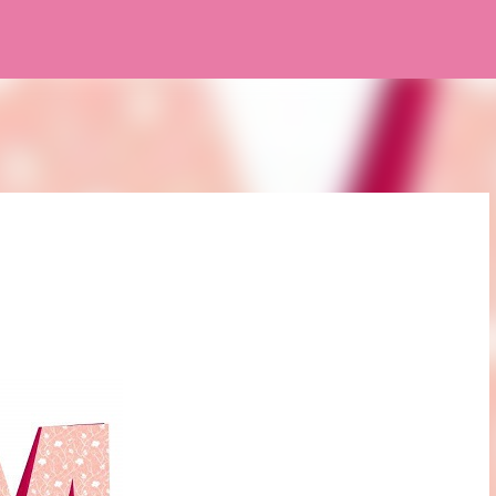
Pular para o conteúdo principal