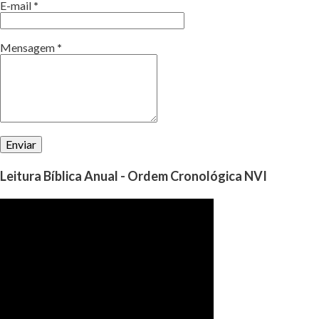
E-mail
*
Mensagem
*
Leitura Bíblica Anual - Ordem Cronológica NVI