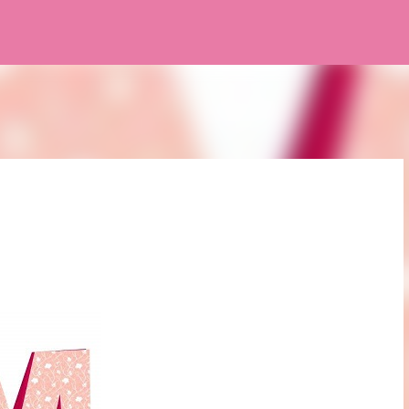
Pular para o conteúdo principal