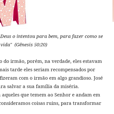
Deus o intentou para bem, para fazer como se
 vida"
(Gênesis 50:20)
do do irmão, porém, na verdade, eles estavam
mais tarde eles seriam recompensados por
 fizeram com o irmão em algo grandioso. José
ra salvar a sua família da miséria.
ara aqueles que temem ao Senhor e andam em
 consideramos coisas ruins, para transformar