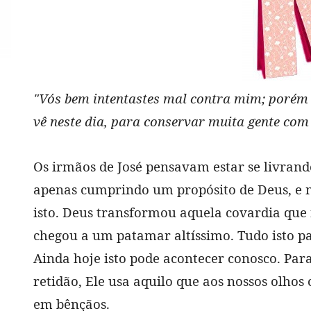
"Vós bem intentastes mal contra mim; porém 
vê neste dia, para conservar muita gente com
Os irmãos de José pensavam estar se livran
apenas cumprindo um propósito de Deus, e 
isto. Deus transformou aquela covardia que
chegou a um patamar altíssimo. Tudo isto pa
Ainda hoje isto pode acontecer conosco. P
retidão, Ele usa aquilo que aos nossos olhos
em bênçãos.