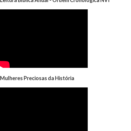
Leitura Bíblica Anual - Ordem Cronológica NVI
Mulheres Preciosas da História