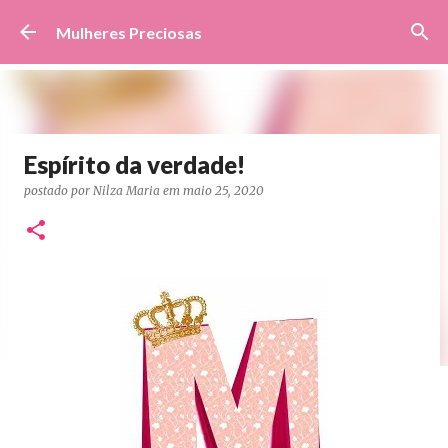
Pular para o conteúdo principal
Mulheres Preciosas
Espírito da verdade!
postado por
Nilza Maria
em
maio 25, 2020