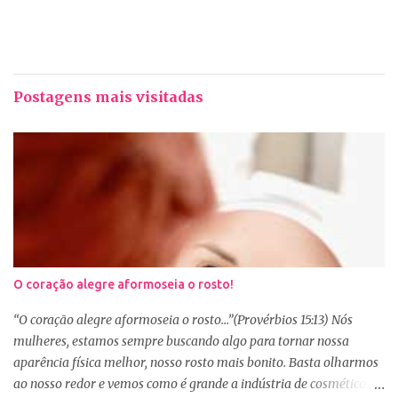
Postagens mais visitadas
O coração alegre aformoseia o rosto!
“O coração alegre aformoseia o rosto...”(Provérbios 15:13) Nós
mulheres, estamos sempre buscando algo para tornar nossa
aparência física melhor, nosso rosto mais bonito. Basta olharmos
ao nosso redor e vemos como é grande a indústria de cosméticos e