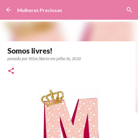
Pular para o conteúdo principal
Mulheres Preciosas
Somos livres!
postado por
Nilza Maria
em
julho 16, 2020