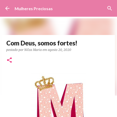
Pular para o conteúdo principal
Mulheres Preciosas
Com Deus, somos fortes!
postado por
Nilza Maria
em
agosto 20, 2020