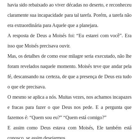
havia sido rebaixado ao viver décadas no deserto, e reconheceu
claramente sua incapacidade para tal tarefa. Porém, a tarefa não
era extraordinária para Aquele que a planejara.
A resposta de Deus a Moisés foi: “Eu estarei com você”. Era
isso que Moisés precisava ouvir.
Mas, os detalhes de como esse milagre seria executado, não lhe
foram revelados naquele momento. Moisés teve que andar pela
fé, descansando na certeza, de que a presença de Deus era tudo
o que ele precisava.
O mesmo se aplica a nós. Muitas vezes, nos achamos incapazes
e fracas para fazer o que Deus nos pede. E a pergunta que
fazemos é: “Quem sou eu?” “Quem está comigo?”
E assim como Deus estava com Moisés, Ele também está
conosco, se assim desejarmos.