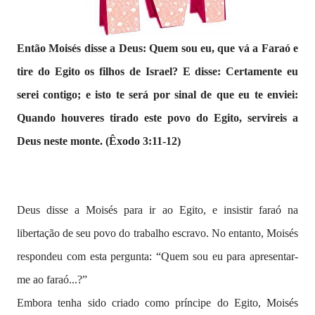
Então Moisés disse a Deus: Quem sou eu, que vá a Faraó e
tire do Egito os filhos de Israel? E disse: Certamente eu
serei contigo; e isto te será por sinal de que eu te enviei:
Quando houveres tirado este povo do Egito, servireis a
Deus neste monte. (Êxodo 3:11-12)
Deus disse a Moisés para ir ao Egito, e insistir faraó na
libertação de seu povo do trabalho escravo. No entanto, Moisés
respondeu com esta pergunta: “Quem sou eu para apresentar-
me ao faraó...?”
Embora tenha sido criado como príncipe do Egito, Moisés