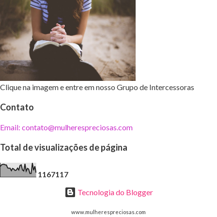
Clique na imagem e entre em nosso Grupo de Intercessoras
Contato
Email: contato@mulherespreciosas.com
Total de visualizações de página
1
1
6
7
1
1
7
Tecnologia do Blogger
www.mulherespreciosas.com