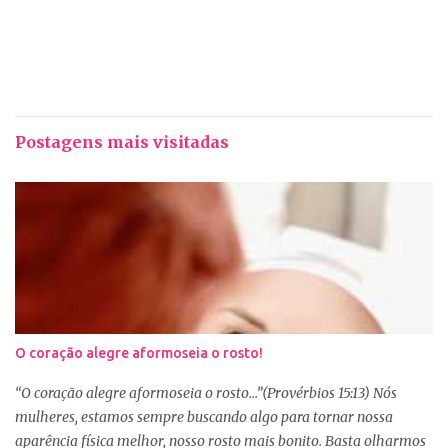
Postagens mais visitadas
O coração alegre aformoseia o rosto!
“O coração alegre aformoseia o rosto...”(Provérbios 15:13) Nós
mulheres, estamos sempre buscando algo para tornar nossa
aparência física melhor, nosso rosto mais bonito. Basta olharmos