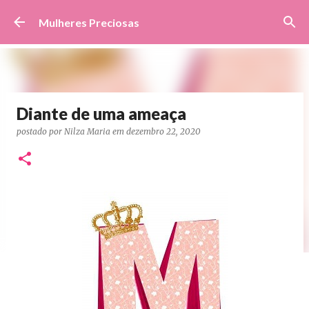
Pular para o conteúdo principal
Mulheres Preciosas
Diante de uma ameaça
postado por
Nilza Maria
em
dezembro 22, 2020