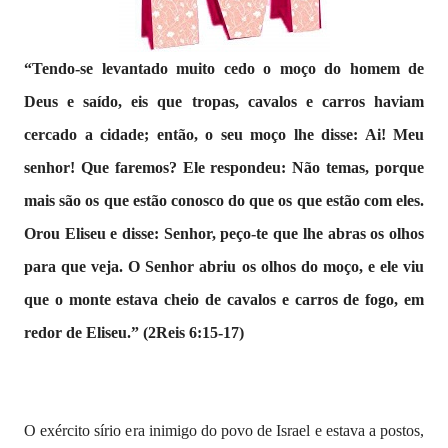
“Tendo-se levantado muito cedo o moço do homem de
Deus e saído, eis que tropas, cavalos e carros haviam
cercado a cidade; então, o seu moço lhe disse: Ai! Meu
senhor! Que faremos? Ele respondeu: Não temas, porque
mais são os que estão conosco do que os que estão com eles.
Orou Eliseu e disse: Senhor, peço-te que lhe abras os olhos
para que veja. O Senhor abriu os olhos do moço, e ele viu
que o monte estava cheio de cavalos e carros de fogo, em
redor de Eliseu.” (2Reis 6:15-17)
O exército sírio era inimigo do povo de Israel e estava a postos,