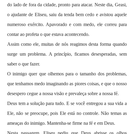
do lado de fora da cidade, pronto para atacar. Neste dia, Geasi,
o ajudante de Eliseu, saiu da tenda bem cedo e avistou aquele
numeroso exército. Apavorado e com medo, ele correu para
contar ao profeta o que estava acontecendo.
Assim como ele, muitas de nós reagimos desta forma quando
surge um problema. A princípio, ficamos desesperadas, sem
saber o que fazer.
O inimigo quer que olhemos para o tamanho dos problemas,
que tenhamos medo imaginando as piores coisas, e que o nosso
desespero cegue a nossa visão e prevaleça sobre a nossa fé.
Deus tem a solução para tudo. E se você entregou a sua vida a
Ele, não se preocupe, pois Ele está no controle. Não temas as
ameaças do inimigo. Mantenha-se firme na fé e em Deus.
Nesta passagem, Eliseu pediu que Deus abrisse os olhos