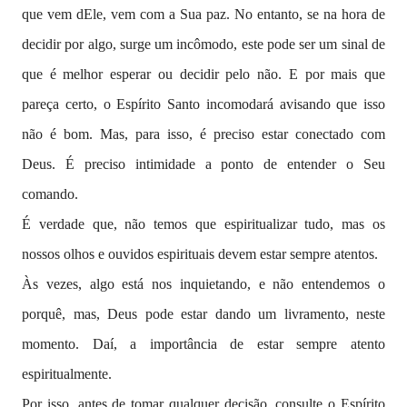
que vem dEle, vem com a Sua paz. No entanto, se na hora de
decidir por algo, surge um incômodo, este pode ser um sinal de
que é melhor esperar ou decidir pelo não. E por mais que
pareça certo, o Espírito Santo incomodará avisando que isso
não é bom. Mas, para isso, é preciso estar conectado com
Deus. É preciso intimidade a ponto de entender o Seu
comando.
É verdade que, não temos que espiritualizar tudo, mas os
nossos olhos e ouvidos espirituais devem estar sempre atentos.
Às vezes, algo está nos inquietando, e não entendemos o
porquê, mas, Deus pode estar dando um livramento, neste
momento. Daí, a importância de estar sempre atento
espiritualmente.
Por isso, antes de tomar qualquer decisão, consulte o Espírito