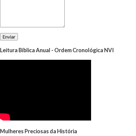
perguntar a Deus, qual é a vontade d’Ele para nó...
Leitura Bíblica Anual - Ordem Cronológica NVI
Mulheres Preciosas da História