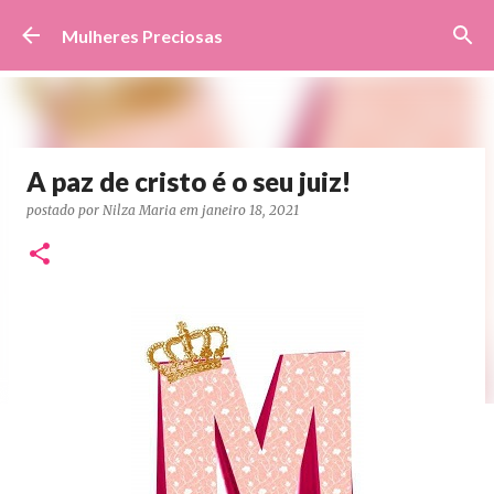
Pular para o conteúdo principal
Mulheres Preciosas
A paz de cristo é o seu juiz!
postado por
Nilza Maria
em
janeiro 18, 2021