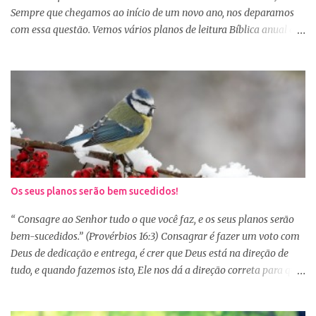
alegr...
Sempre que chegamos ao início de um novo ano, nos deparamos
com essa questão. Vemos vários planos de leitura Bíblica anual e
até decidimos iniciar, mas nos deparamos com algumas
dificuldades: A primeira dificuldade é começar no dia primeiro de
janeiro, principalmente as mulheres que muitas vezes recebem os
familiares em casa e precisam preparar várias coisas, ou então
aquela viagem de férias, e os dias se passaram e você não iniciou
sua leitura. E quando pegamos um plano de leitura Bíblica que
começa no dia primeiro de janeiro e percebemos que já estamos
no dia 20, desanimamos e acabamos deixando para o próximo
ano e assim vai... Outra situação que desanima é iniciar lendo
Os seus planos serão bem sucedidos!
vários capítulos por dia, muitas até conseguem iniciar no dia
primeiro de janeiro, mas como não estão acostumas com a leitura
“ Consagre ao Senhor tudo o que você faz, e os seus planos serão
e também com a dificuldade de entendi...
bem-sucedidos.” (Provérbios 16:3) Consagrar é fazer um voto com
Deus de dedicação e entrega, é crer que Deus está na direção de
tudo, e quando fazemos isto, Ele nos dá a direção correta para que
tudo corra conforme a Sua vontade em nossa vida. Precisamos
confiar e nos alegrar em Deus. A Palavra nos garante que se