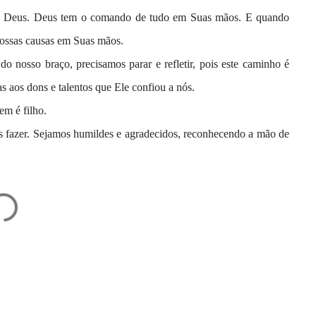
 de Deus. Deus tem o comando de tudo em Suas mãos. E quando
nossas causas em Suas mãos.
 nosso braço, precisamos parar e refletir, pois este caminho é
s aos dons e talentos que Ele confiou a nós.
em é filho.
azer. Sejamos humildes e agradecidos, reconhecendo a mão de