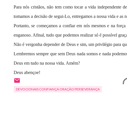
Para nós cristãos, não tem como tocar a vida independente
tomamos a decisão de segui-Lo, entregamos a nossa vida e as 
Portanto, se começamos a confiar em nós mesmos e na força do
enganoso. Afinal, tudo que podemos realizar só é possível graça
Não é vergonha depender de Deus e sim, um privilégio para qu
Lembremos sempre que sem Deus nada somos e nada podemos f
Deus em tudo na nossa vida. Amém?
Deus abençoe!
DEVOCIONAIS CONFIANÇA ORAÇÃO PERSEVERANÇA