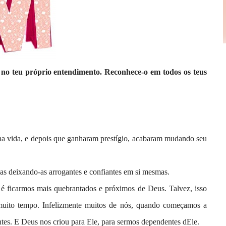
s no teu próprio entendimento. Reconhece-o em todos os teus
a vida, e depois que ganharam prestígio, acabaram mudando seu
as deixando-as arrogantes e confiantes em si mesmas.
 é ficarmos mais quebrantados e próximos de Deus. Talvez, isso
muito tempo. Infelizmente muitos de nós, quando começamos a
tes. E Deus nos criou para Ele, para sermos dependentes dEle.