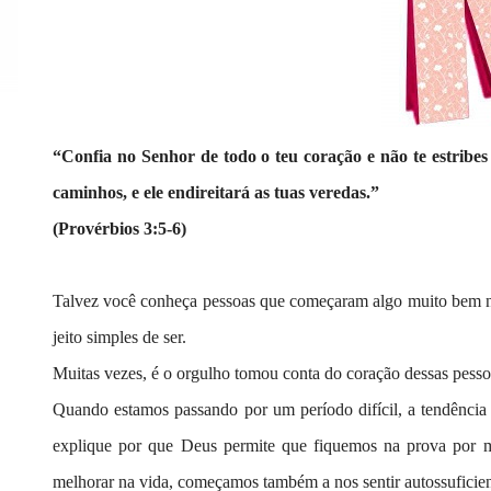
“Confia no Senhor de todo o teu coração e não te estribe
caminhos, e ele endireitará as tuas veredas.”
(Provérbios 3:5-6)
Talvez você conheça pessoas que começaram algo muito bem n
jeito simples de ser.
Muitas vezes, é o orgulho tomou conta do coração dessas pesso
Quando estamos passando por um período difícil, a tendência
explique por que Deus permite que fiquemos na prova por 
melhorar na vida, começamos também a nos sentir autossuficien