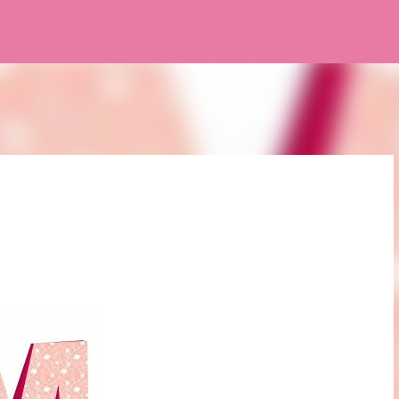
Pular para o conteúdo principal