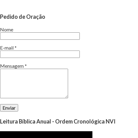
Pedido de Oração
Nome
E-mail
*
Mensagem
*
Leitura Bíblica Anual - Ordem Cronológica NVI