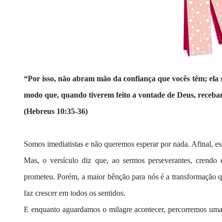
“Por isso, não abram mão da confiança que vocês têm; ela
modo que, quando tiverem feito a vontade de Deus, receba
(Hebreus 10:35-36)
Somos imediatistas e não queremos esperar por nada. Afinal, 
Mas, o versículo diz que, ao sermos perseverantes, crend
prometeu. Porém, a maior bênção para nós é a transformação q
faz crescer em todos os sentidos.
E enquanto aguardamos o milagre acontecer, percorremos uma e