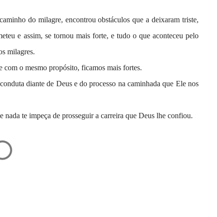
aminho do milagre, encontrou obstáculos que a deixaram triste,
eteu e assim, se tornou mais forte, e tudo o que aconteceu pelo
os milagres.
 com o mesmo propósito, ficamos mais fortes.
a conduta diante de Deus e do processo na caminhada que Ele nos
e nada te impeça de prosseguir a carreira que Deus lhe confiou.