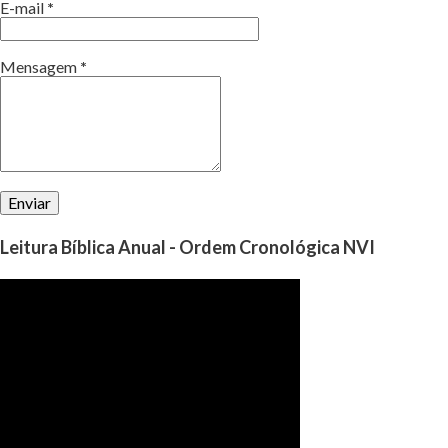
E-mail
*
Mensagem
*
Leitura Bíblica Anual - Ordem Cronológica NVI