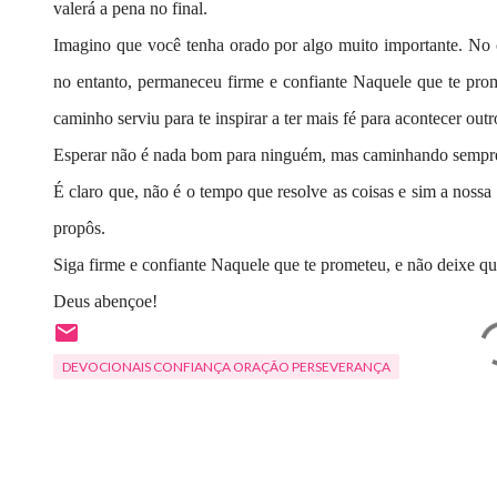
valerá a pena no final.
Imagino que você tenha orado por algo muito importante. No c
no entanto, permaneceu firme e confiante Naquele que te prom
caminho serviu para te inspirar a ter mais fé para acontecer outr
Esperar não é nada bom para ninguém, mas caminhando sempre
É claro que, não é o tempo que resolve as coisas e sim a noss
propôs.
Siga firme e confiante Naquele que te prometeu, e não deixe qu
Deus abençoe!
DEVOCIONAIS CONFIANÇA ORAÇÃO PERSEVERANÇA