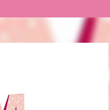
Pular para o conteúdo principal