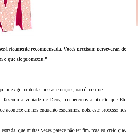
 será ricamente recompensada. Vocês precisam perseverar, de
m o que ele prometeu.”
esperar exige muito das nossas emoções, não é mesmo?
o e fazendo a vontade de Deus, receberemos a bênção que Ele
ue acontece em nós enquanto esperamos, pois, este processo nos
strada, que muitas vezes parece não ter fim, mas eu creio que,