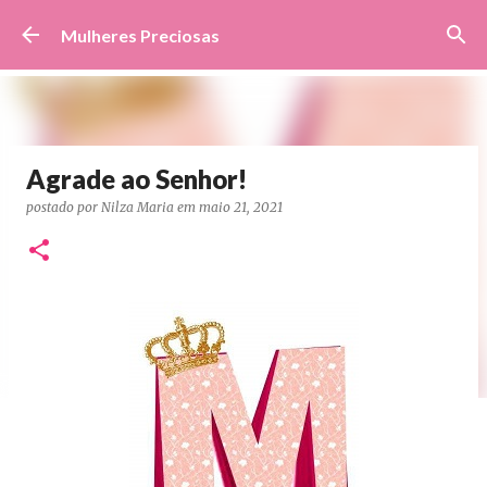
Pular para o conteúdo principal
Mulheres Preciosas
Agrade ao Senhor!
postado por
Nilza Maria
em
maio 21, 2021