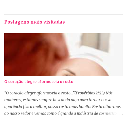
Postagens mais visitadas
O coração alegre aformoseia o rosto!
“O coração alegre aformoseia o rosto...”(Provérbios 15:13) Nós
mulheres, estamos sempre buscando algo para tornar nossa
aparência física melhor, nosso rosto mais bonito. Basta olharmos
ao nosso redor e vemos como é grande a indústria de cosméticos e
produtos de beleza. No Youtube por exemplo, os canais com mais