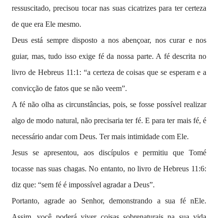
ressuscitado, precisou tocar nas suas cicatrizes para ter certeza
de que era Ele mesmo.
Deus está sempre disposto a nos abençoar, nos curar e nos
guiar, mas, tudo isso exige fé da nossa parte. A fé descrita no
livro de Hebreus 11:1: “a certeza de coisas que se esperam e a
convicção de fatos que se não veem”.
A fé não olha as circunstâncias, pois, se fosse possível realizar
algo de modo natural, não precisaria ter fé. E para ter mais fé, é
necessário andar com Deus. Ter mais intimidade com Ele.
Jesus se apresentou, aos discípulos e permitiu que Tomé
tocasse nas suas chagas. No entanto, no livro de Hebreus 11:6:
diz que: “sem fé é impossível agradar a Deus”.
Portanto, agrade ao Senhor, demonstrando a sua fé nEle.
Assim, você poderá viver coisas sobrenaturais na sua vida