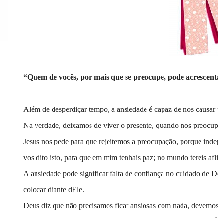
“Quem de vocês, por mais que se preocupe, pode acrescent
Além de desperdiçar tempo, a ansiedade é capaz de nos causar 
Na verdade, deixamos de viver o presente, quando nos preocu
Jesus nos pede para que rejeitemos a preocupação, porque ind
vos dito isto, para que em mim tenhais paz; no mundo tereis a
A ansiedade pode significar falta de confiança no cuidado de D
colocar diante dEle.
Deus diz que não precisamos ficar ansiosas com nada, devemos