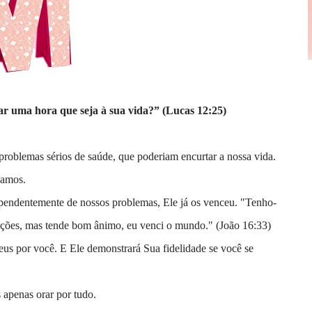
ar uma hora que seja à sua vida?” (Lucas 12:25)
problemas sérios de saúde, que poderiam encurtar a nossa vida.
pamos.
ependentemente de nossos problemas, Ele já os venceu. "Tenho-
flições, mas tende bom ânimo, eu venci o mundo." (João 16:33)
eus por você. E Ele demonstrará Sua fidelidade se você se
 apenas orar por tudo.