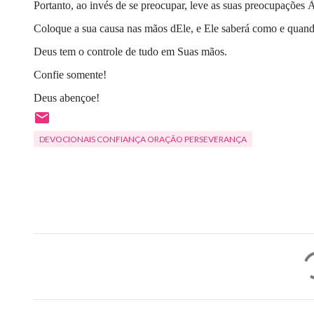
Portanto, ao invés de se preocupar, leve as suas preocupações À
Coloque a sua causa nas mãos dEle, e Ele saberá como e quand
Deus tem o controle de tudo em Suas mãos.
Confie somente!
Deus abençoe!
DEVOCIONAIS CONFIANÇA ORAÇÃO PERSEVERANÇA
C
o
m