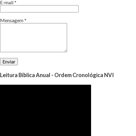
E-mail
*
Mensagem
*
Leitura Bíblica Anual - Ordem Cronológica NVI