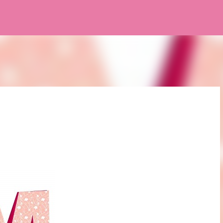
Pular para o conteúdo principal