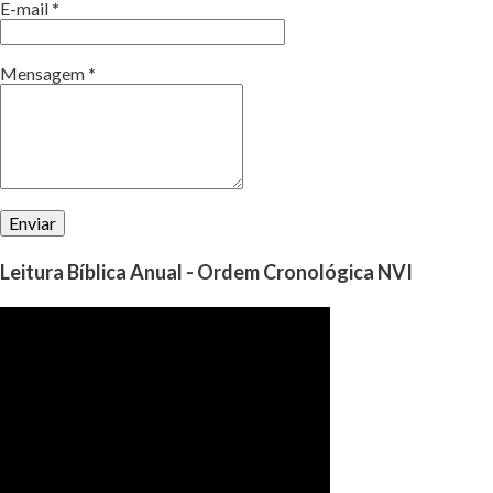
E-mail
*
Mensagem
*
Leitura Bíblica Anual - Ordem Cronológica NVI