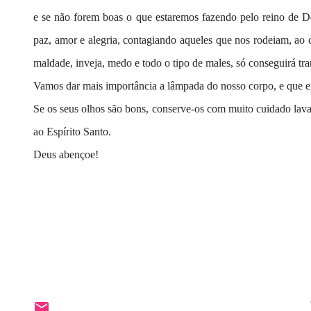
e se não forem boas o que estaremos fazendo pelo reino de D
paz, amor e alegria, contagiando aqueles que nos rodeiam, ao
maldade, inveja, medo e todo o tipo de males, só conseguirá tra
Vamos dar mais importância a lâmpada do nosso corpo, e que en
Se os seus olhos são bons, conserve-os com muito cuidado lavan
ao Espírito Santo.
Deus abençoe!