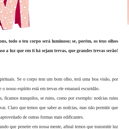
ns, todo o teu corpo será luminoso; se, porém, os teus olhos
so a luz que em ti há sejam trevas, que grandes trevas serão!
spirituais. Se o corpo tem um bom olho, terá uma boa visão, por
se o nosso espírito está em trevas ele emanará escuridão.
, ficamos tranquilos, se ruins, como por exemplo: notícias ruins
 vai. Claro que temos que saber as notícias, mas não permitir que
aproveitado de outras formas mais edificantes.
ando que penetre em nossa mente, afinal temos que transmitir luz