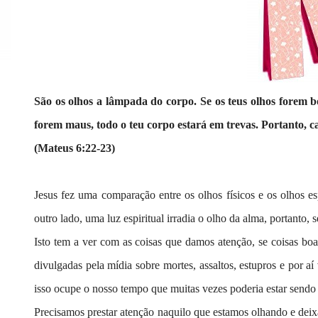
São os olhos a lâmpada do corpo. Se os teus olhos forem bo
forem maus, todo o teu corpo estará em trevas. Portanto, ca
(Mateus 6:22-23)
Jesus fez uma comparação entre os olhos físicos e os olhos e
outro lado, uma luz espiritual irradia o olho da alma, portanto, 
Isto tem a ver com as coisas que damos atenção, se coisas boas
divulgadas pela mídia sobre mortes, assaltos, estupros e por aí
isso ocupe o nosso tempo que muitas vezes poderia estar sendo 
Precisamos prestar atenção naquilo que estamos olhando e deix