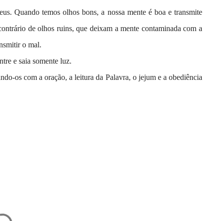
eus. Quando temos olhos bons, a nossa mente é boa e transmite
 contrário de olhos ruins, que deixam a mente contaminada com a
nsmitir o mal.
tre e saia somente luz.
do-os com a oração, a leitura da Palavra, o jejum e a obediência