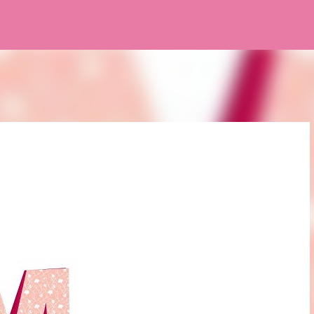
Pular para o conteúdo principal