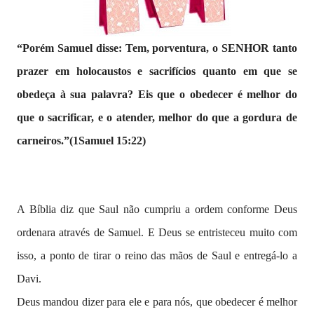
“Porém Samuel disse: Tem, porventura, o SENHOR tanto
prazer em holocaustos e sacrifícios quanto em que se
obedeça à sua palavra? Eis que o obedecer é melhor do
que o sacrificar, e o atender, melhor do que a gordura de
carneiros.”(1Samuel 15:22)
A Bíblia diz que Saul não cumpriu a ordem conforme Deus
ordenara através de Samuel. E Deus se entristeceu muito com
isso, a ponto de tirar o reino das mãos de Saul e entregá-lo a
Davi.
Deus mandou dizer para ele e para nós, que obedecer é melhor