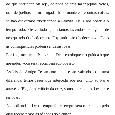
do que sacrificar, ou seja, de nada adianta fazer jejuns, votos,
orar de joelhos, de madrugada, ir ao monte entre outras coisas,
se não estivermos obedecendo a Palavra. Deus nos observa o
tempo todo, Ele vê tudo que estamos fazendo e se agrada de
nós quando O obedecemos. E quando não obedecemos a Deus
as consequências podem ser desastrosas.
Por isto, medite na Palavra de Deus e coloque em prática o que
aprender, você será recompensado por isto.
As leis do Antigo Testamento ainda estão valendo, com uma
diferença, temos Jesus que intercede por nós junto ao Pai e
através d’Ele, do sacrifício da cruz, somos perdoadas, lavadas e
remidas.
A obediência a Deus sempre foi e sempre será o princípio pelo
qual receberemos as bênçãos do Senhor.