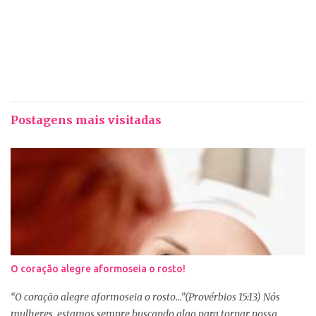
Postagens mais visitadas
O coração alegre aformoseia o rosto!
“O coração alegre aformoseia o rosto...”(Provérbios 15:13) Nós
mulheres, estamos sempre buscando algo para tornar nossa