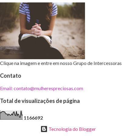
Clique na imagem e entre em nosso Grupo de Intercessoras
Contato
Email: contato@mulherespreciosas.com
Total de visualizações de página
1
1
6
6
6
9
2
Tecnologia do Blogger