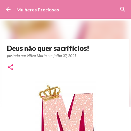
Pular para o conteúdo principal
Mulheres Preciosas
Deus não quer sacrifícios!
postado por
Nilza Maria
em
julho 27, 2021