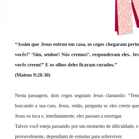
“Assim que Jesus entrou em casa, os cegos chegaram perto
vocês?’ ‘Sim, senhor! Nós cremos!’, responderam eles. Jes
vocês creem!” E os olhos deles ficaram curados.”
(Mateus 9:28-30)
Nesta passagem, dois cegos seguiam Jesus clamando: “Tem
buscando a sua cura. Jesus, então, pergunta se eles creem q
Jesus os toca e, imediatamente, eles passam a enxergar.
Talvez você esteja passando por um momento de dificuldade, e 
provavelmente, dependiam de esmolas para sobreviver.