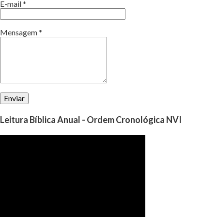
E-mail
*
Mensagem
*
Leitura Bíblica Anual - Ordem Cronológica NVI