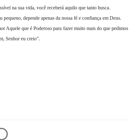
sível na sua vida, você receberá aquilo que tanto busca.
e ou pequeno, depende apenas da nossa fé e confiança em Deus.
hor Aquele que é Poderoso para fazer muito mais do que pedimos
im, Senhor eu creio”.