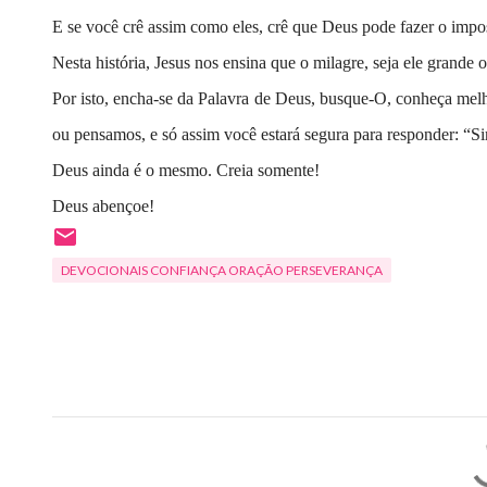
E se você crê assim como eles, crê que Deus pode fazer o impos
Nesta história, Jesus nos ensina que o milagre, seja ele grand
Por isto, encha-se da Palavra de Deus, busque-O, conheça mel
ou pensamos, e só assim você estará segura para responder: “S
Deus ainda é o mesmo. Creia somente!
Deus abençoe!
DEVOCIONAIS CONFIANÇA ORAÇÃO PERSEVERANÇA
C
o