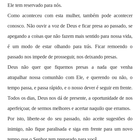
Ele tem reservado para nós.
Como aconteceu com esta mulher, também pode acontecer
conosco. Não ouvir a voz de Deus e ficar presa ao passado, se
apegando a coisas que não fazem mais sentido para nossa vida,
é um modo de estar olhando para trás. Ficar remoendo o
passado nos impede de prosseguir, nos deixando presas.
Deus não quer que fiquemos presas a nada que venha
atrapalhar nossa comunhão com Ele, e querendo ou não, o
tempo passa, e passa rápido, e o nosso dever é seguir em frente.
Todos os dias, Deus nos dá de presente, a oportunidade de nos
aperfeiçoar, de sermos melhores e acertar naquilo que erramos.
Por isto, liberte-se do seu passado, não aceite sugestões do
inimigo, não fique paralisada e siga em frente para um novo
tempo que o Senhor tem preparado para você.