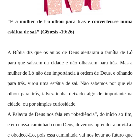
“E a mulher de Ló olhou para trás e converteu-se numa
estátua de sal.” (Gênesis -
19:26)
A Bíblia diz que os anjos de Deus alertaram a família de Ló
para que saíssem da cidade e não olhassem para trás. Mas a
mulher de Ló não deu importância à ordem de Deus, e olhando
para trás, virou uma estátua de sal. Não sabemos por que ela
olhou para trás, talvez tenha deixado algo de importante na
cidade, ou por simples curiosidade.
A Palavra de Deus nos fala em “obediência”, do início ao fim,
e em nossa caminhada com Deus, devemos aprender a ouvi-Lo
e obedecê-Lo, pois essa caminhada vai nos levar ao futuro que