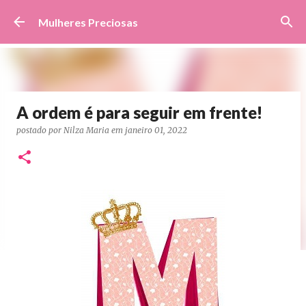
Pular para o conteúdo principal
Mulheres Preciosas
A ordem é para seguir em frente!
postado por
Nilza Maria
em
janeiro 01, 2022