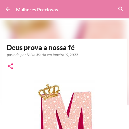
Pular para o conteúdo principal
Mulheres Preciosas
Deus prova a nossa fé
postado por
Nilza Maria
em
janeiro 19, 2022