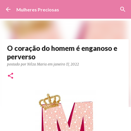
Pular para o conteúdo principal
Mulheres Preciosas
O coração do homem é enganoso e
perverso
postado por
Nilza Maria
em
janeiro 17, 2022