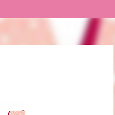
Pular para o conteúdo principal