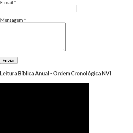
E-mail
*
Mensagem
*
Leitura Bíblica Anual - Ordem Cronológica NVI