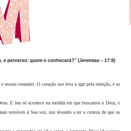
, e perverso; quem o conhecerá?” (Jeremias – 17:9)
e nossas vontades. O coração nos leva a agir pela emoção, e as
 Deus. E isto só acontece na medida em que buscamos a Deus, e
ais sensíveis à Sua voz, nos levando a ter a certeza de que as