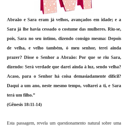
Abraão e Sara eram já velhos, avançados em idade; e a
Sara já lhe havia cessado o costume das mulheres. Riu-se,
pois, Sara no seu íntimo, dizendo consigo mesma: Depois
de velha, e velho também, ó meu senhor, terei ainda
prazer? Disse o Senhor a Abraão: Por que se riu Sara,
dizendo: Será verdade que darei ainda à luz, sendo velha?
Acaso, para o Senhor há coisa demasiadamente difícil?
Daqui a um ano, neste mesmo tempo, voltarei a ti, e Sara
terá um filho.”
(Gênesis 18:11-14)
Esta passagem, revela um questionamento natural sobre uma