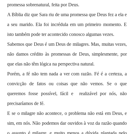
promessa sobrenatural, feita por Deus.
A Bíblia diz que Sara riu de uma promessa que Deus fez a ela e
a seu marido. Ela foi incrédula em um primeiro momento. E
isto também pode ter acontecido conosco algumas vezes.
Sabemos que Deus é um Deus de milagres. Mas,
muitas vezes,
não damos crédito às promessas de Deus, simplesmente, por
que elas não têm lógica na perspectiva natural.
Porém, a fé não tem nada a ver com razão. Fé é a certeza, a
convicção de fatos ou coisas que não vemos. Se o que
queremos fosse possível, fácil e realizável por nós, não
precisaríamos de fé.
E se o milagre não acontece, o problema não está em Deus, e
sim, em nós. Não podemos dar ouvidos à voz da razão quando
o assunto é milagre, e muito menos a dúvida plantada pelo