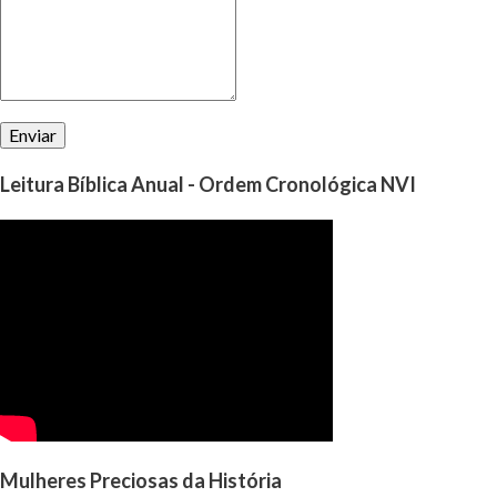
perguntar a Deus, qual é a vontade d’Ele para nó...
Leitura Bíblica Anual - Ordem Cronológica NVI
Mulheres Preciosas da História