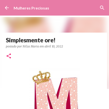
Pular para o conteúdo principal
Mulheres Preciosas
Simplesmente ore!
postado por
Nilza Maria
em
abril 10, 2022