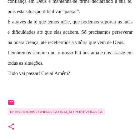
confiança em Deus e mantenha-se firme declarando a sua fé,
pois esta situação difícil vai “passar”.
É através da fé que temos nEle, que podemos suportar as lutas
e dificuldades até que elas acabem.
Só precisamos perseverar
na nossa crença, até recebermos a vitória que vem de Deus.
Lembremos sempre que, o nosso Pai nos ama e nos assiste em
todas as situações.
Tudo vai passar! Creia! Amém?
DEVOCIONAIS CONFIANÇA ORAÇÃO PERSEVERANÇA