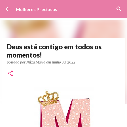
Pular para o conteúdo principal
Mulheres Preciosas
Deus está contigo em todos os
momentos!
postado por
Nilza Maria
em
junho 30, 2022