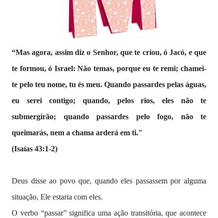
“Mas agora, assim diz o Senhor, que te criou, ó Jacó, e que
te formou, ó Israel: Não temas, porque eu te remi; chamei-
te pelo teu nome, tu és meu. Quando passardes pelas águas,
eu serei contigo; quando, pelos rios, eles não te
submergirão; quando passardes pelo fogo, não te
queimarás, nem a chama arderá em ti."
(Isaías 43:1-2)
Deus disse ao povo que, quando eles passassem por alguma
situação, Ele estaria com eles.
O verbo “passar” significa uma ação transitória, que acontece