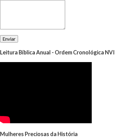
perguntar a Deus, qual é a vontade d’Ele para nó...
Leitura Bíblica Anual - Ordem Cronológica NVI
Mulheres Preciosas da História