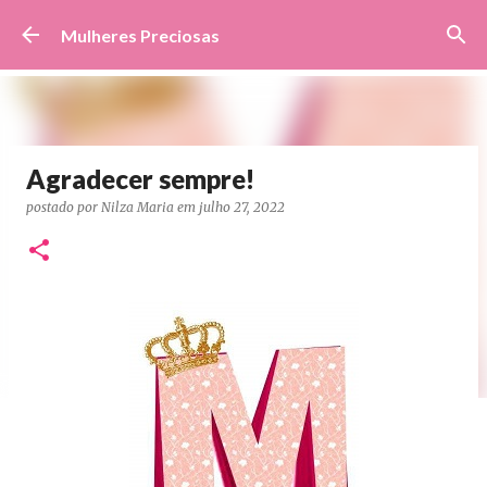
Pular para o conteúdo principal
Mulheres Preciosas
Agradecer sempre!
postado por
Nilza Maria
em
julho 27, 2022