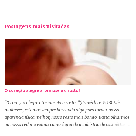
Postagens mais visitadas
O coração alegre aformoseia o rosto!
“O coração alegre aformoseia o rosto...”(Provérbios 15:13) Nós
mulheres, estamos sempre buscando algo para tornar nossa
aparência física melhor, nosso rosto mais bonito. Basta olharmos
ao nosso redor e vemos como é grande a indústria de cosméticos e
produtos de beleza. No Youtube por exemplo, os canais com mais