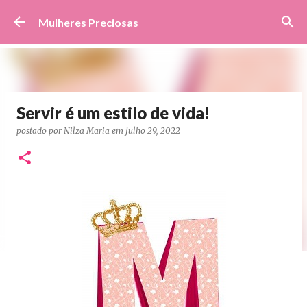
Pular para o conteúdo principal
Mulheres Preciosas
Servir é um estilo de vida!
postado por
Nilza Maria
em
julho 29, 2022