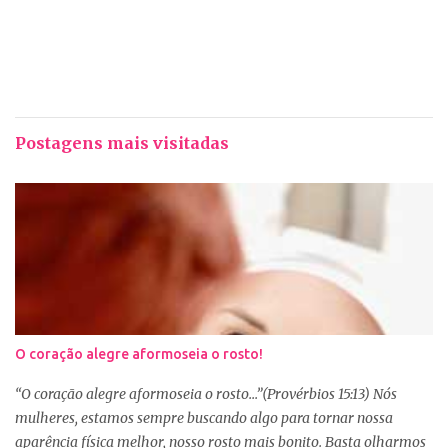
Postagens mais visitadas
O coração alegre aformoseia o rosto!
“O coração alegre aformoseia o rosto...”(Provérbios 15:13) Nós
mulheres, estamos sempre buscando algo para tornar nossa
aparência física melhor, nosso rosto mais bonito. Basta olharmos