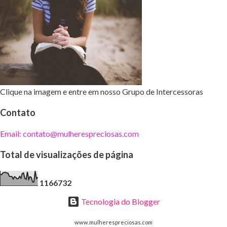
Clique na imagem e entre em nosso Grupo de Intercessoras
Contato
Email: contato@mulherespreciosas.com
Total de visualizações de página
1
1
6
6
7
3
2
Tecnologia do Blogger
www.mulherespreciosas.com